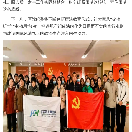
礼。回去后一定与工作实际相结合，时刻绷紧廉洁这根弦，守住廉洁
这条底线。
下一步，医院纪委将不断创新廉洁教育形式，让大家从
“被动
听”向“主动思”转变，把遵规守纪依法内化为日用而不觉的言行准则，
为建设医院风清气正的政治生态注入内生动力。