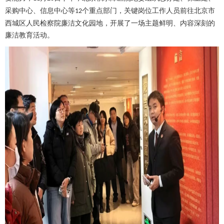
采购中心、
信息中心
等
个重点部门，关键岗位工作人员前往北京市
12
西城区人民检察院廉洁文化园地，开展了一场主题鲜明、内容深刻的
廉洁教育活动。