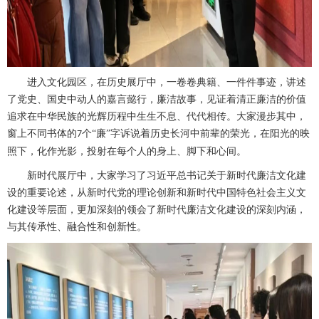
进入文化园区，在历史展厅中，一卷卷典籍、一件件事迹，讲述
了党史、国史中动人的嘉言懿行，廉洁故事，见证着清正廉洁的价值
追求在中华民族的光辉历程中生生不息、代代相传。大家漫步其中，
窗上不同书体的
个“廉”字诉说着历史长河中前辈的荣光，在阳光的映
7
照下，化作光影，投射在每个人的身上、脚下和心间。
新时代展厅中，大家学习了习近平总书记关于新时代廉洁文化建
设的重要论述，从新时代党的理论创新和新时代中国特色社会主义文
化建设等层面，更加深刻的领会了新时代廉洁文化建设的深刻内涵，
与其传承性、融合性和创新性。