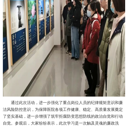
通过此次活动，进一步强化了重点岗位人员的纪律规矩意识和廉
洁风险防控意识，为保障医院各项工作健康、稳定、高质量发展奠定
了坚实基础，进一步增强了筑牢拒腐防变思想防线的政治自觉和行动
自觉。参观后，大家纷纷表示，此次学习是一次触及灵魂的廉政洗