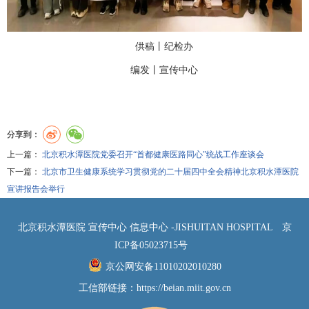
供稿丨纪检办
编发丨
宣传中心
分享到：
上一篇：
北京积水潭医院党委召开“首都健康医路同心”统战工作座谈会
下一篇：
北京市卫生健康系统学习贯彻党的二十届四中全会精神北京积水潭医院
宣讲报告会举行
北京积水潭医院 宣传中心 信息中心 -JISHUITAN HOSPITAL
京
ICP备05023715号
京公网安备11010202010280
工信部链接：
https://beian.miit.gov.cn