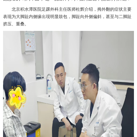
北京积水潭医院
足踝外科
主任医师
杜辉
介绍，拇外翻的症状主要
表现为大脚趾内侧缘出现明显鼓包，脚趾向外侧偏斜，甚至与二脚趾
挤压、重叠。