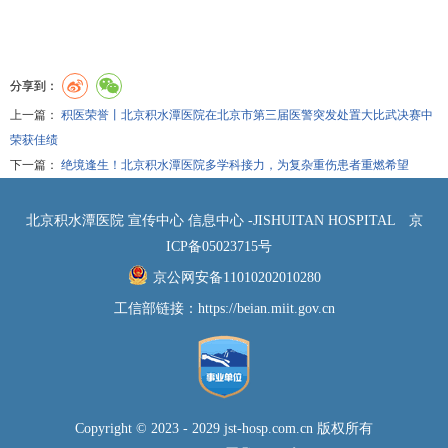
分享到：
上一篇：
积医荣誉丨北京积水潭医院在北京市第三届医警突发处置大比武决赛中
荣获佳绩
下一篇：
绝境逢生！北京积水潭医院多学科接力，为复杂重伤患者重燃希望
北京积水潭医院 宣传中心 信息中心 -JISHUITAN HOSPITAL
京
ICP备05023715号
京公网安备11010202010280
工信部链接：
https://beian.miit.gov.cn
Copyright © 2023 - 2029 jst-hosp.com.cn 版权所有