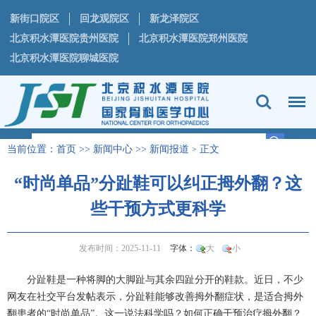
新街口院区
回龙观院区
新龙泽院区
北京积水潭医院贵州医院
北京积水潭医院郑州医院
北京积水潭医院聊城医院
当前位置：
首页
>>
新闻中心
>>
新闻报道
正文
>
“时尚单品”分趾鞋可以纠正拇外翻？这
些干预方式更科学
发布时间：2025-11-11
字体：
大
小
分趾鞋是一种将脚的大脚趾与其余四趾分开的鞋款。近日，不少
网友在社交平台发帖表示，分趾鞋能够改善拇外翻症状，是适合拇外
翻患者的
“时尚单品”。这一说法科学吗？如何正确干预治疗拇外翻？