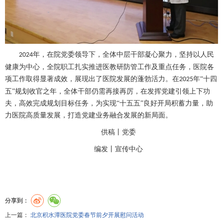
年，在院党委领导下，全体中层干部凝心聚力，坚持以人民
2024
健康为中心，全院职工扎实推进医教研防管工作及重点任务，医院各
项工作取得显著成效，展现出了医院发展的蓬勃活力。在
年“十四
2025
五”规划收官之年，全体干部仍需再接再厉，在发挥党建引领上下功
夫，高效完成规划目标任务，为实现“十五五”良好开局积蓄力量，助
力医院高质量发展，打造党建业务融合发展的新局面。
供稿丨党委
编发丨
宣传中心
分享到：
上一篇：
北京积水潭医院党委春节前夕开展慰问活动