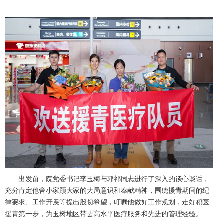
出发前，院党委书记李玉梅与郭祁同志进行了深入的谈心谈话，
充分肯定他舍小家顾大家的大局意识和奉献精神，围绕援青期间的纪
律要求、工作开展等提出殷切希望，叮嘱他做好工作规划，走好积医
援青第一步，为玉树地区带去高水平医疗服务和先进的管理经验。