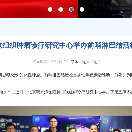
软组织肿瘤诊疗研究中心举办前哨淋巴结活
发布时间：2024-07-02
字体：
大
小
升趋势较快的恶性肿瘤。前哨淋巴结活检是恶性黑色素瘤诊断、分期、判
治水平，近日，北京积水潭医院骨与软组织诊疗研究中心举办了第五期系