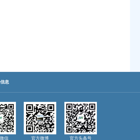
助信息
微信
官方微博
官方头条号