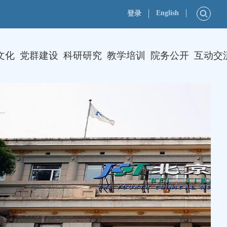
English
登录
文化
党群建设
科研研究
教学培训
院务公开
互动交