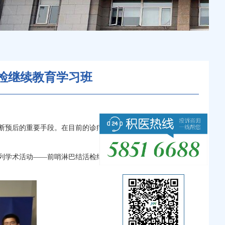
检继续教育学习班
断预后的重要手段。在目前的诊疗现状中，对前哨淋巴结活检理
列学术活动
——前哨淋巴结活检继续教育学习班，来自全国的进