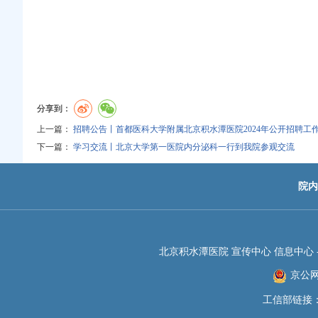
分享到：
上一篇：
招聘公告丨首都医科大学附属北京积水潭医院2024年公开招聘工
下一篇：
学习交流丨北京大学第一医院内分泌科一行到我院参观交流
院内
北京积水潭医院 宣传中心 信息中心 -JIS
京公网安
工信部链接