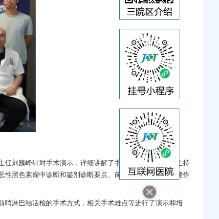
主任
刘巍峰
针对手术演示，详细讲解了手术要点和步骤，并主持
恶性黑色素瘤中诊断和鉴别诊断要点、前哨淋巴结定位的关键作
前哨淋巴结活检的手术方式，相关手术难点等进行了演示和培