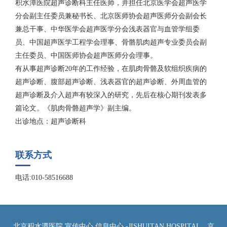
积水潭医院超声诊断科主任医师，并担任北京医学会超声医学
分会副主任委员兼秘书长、北京医师协会超声医师分会副会长
兼总干事、中华医学会超声医学分会浅表器官与血管学组委
员、中国超声医学工程学会理事、骨骼肌肉超声专业委员会副
主任委员、中国医师协会超声医师分会理事。
有从事超声诊断20年的工作经验，在肌肉骨骼及软组织疾病的
超声诊断、腹部超声诊断、浅表器官的超声诊断、外周血管的
超声诊断及介入超声有较深入的研究，先后在核心期刊发表多
篇论文。《肌肉骨骼超声学》副主编。
出诊地点：超声诊断科
联系方式
电话:010-58516688
北京积水潭医院 宣传中心 信息中心 -JISHUITAN HOSPITAL
京