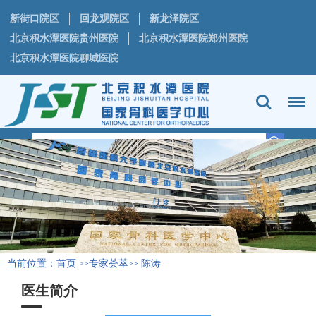
新街口院区
回龙观院区
新龙泽院区
北京积水潭医院贵州医院
北京积水潭医院郑州医院
北京积水潭医院聊城医院
当前位置：
首页
专家荟萃
陈涛
>>
>>
医生简介