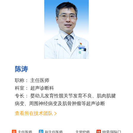
陈涛
职称： 主任医师
科室：
超声诊断科
专长： 婴幼儿发育性髋关节发育不良、肌肉肌腱
病变、周围神经病变及肌骨肿瘤等超声诊断
查看所在技术团队
主任医师
副主任医师
主管护师
特需/国际门