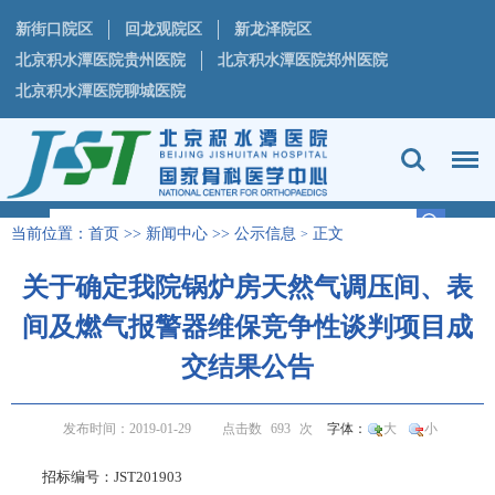
新街口院区
回龙观院区
新龙泽院区
北京积水潭医院贵州医院
北京积水潭医院郑州医院
北京积水潭医院聊城医院
当前位置：
首页
>>
新闻中心
>>
公示信息
正文
>
关于确定我院锅炉房天然气调压间、表
间及燃气报警器维保竞争性谈判项目成
交结果公告
发布时间：2019-01-29
点击数
693
次
字体：
大
小
招标编号：JST201903