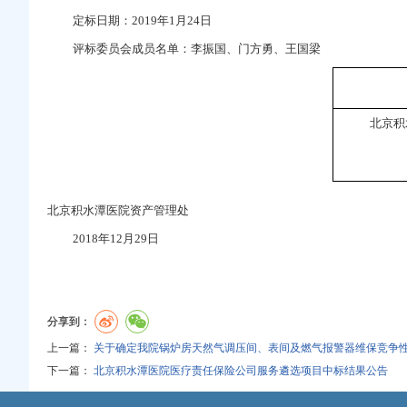
定标日期：2019年1月24日
评标委员会成员名单：李振国、门方勇、王国梁
北京积
北京积水潭医院资产管理处
2018
年12月29日
分享到：
上一篇：
关于确定我院锅炉房天然气调压间、表间及燃气报警器维保竞争
下一篇：
北京积水潭医院医疗责任保险公司服务遴选项目中标结果公告