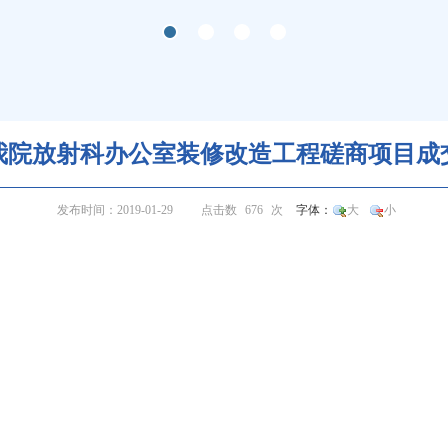
我院放射科办公室装修改造工程磋商项目成
发布时间：2019-01-29
点击数
676
次
字体：
大
小