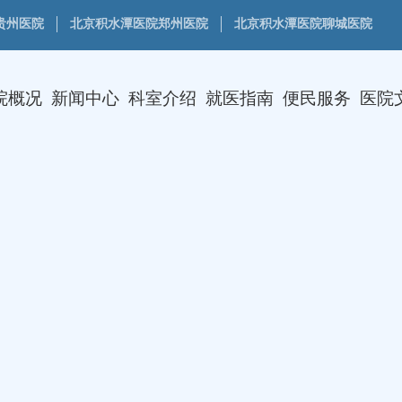
贵州医院
北京积水潭医院郑州医院
北京积水潭医院聊城医院
院概况
新闻中心
科室介绍
就医指南
便民服务
医院