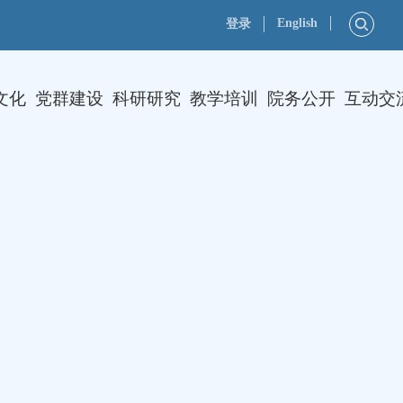
English
登录
文化
党群建设
科研研究
教学培训
院务公开
互动交