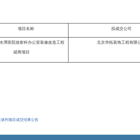
项目名称
拟成交公司
水潭医院
放射科
办公室装修改造工程
北京华拓装饰工程有限
磋商项目
性谈判项目成交结果公告