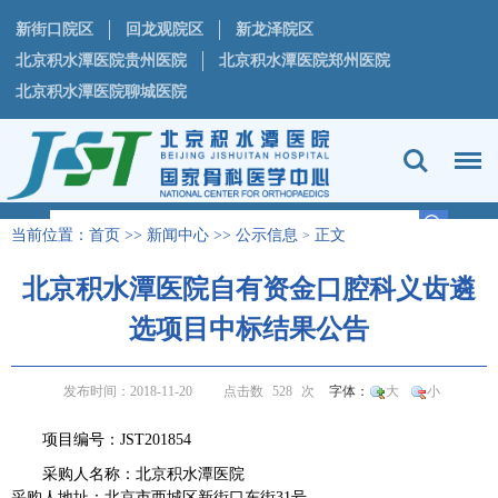
新街口院区
回龙观院区
新龙泽院区
北京积水潭医院贵州医院
北京积水潭医院郑州医院
北京积水潭医院聊城医院
当前位置：
首页
>>
新闻中心
>>
公示信息
正文
>
北京积水潭医院自有资金口腔科义齿遴
选项目中标结果公告
发布时间：2018-11-20
点击数
528
次
字体：
大
小
项目编号：JST201854
采购人名称：北京积水潭医院
采购人地址：北京市西城区新街口东街31号