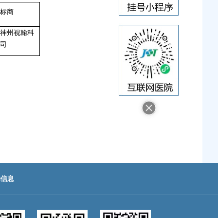
标商
神州视翰科
司
助信息