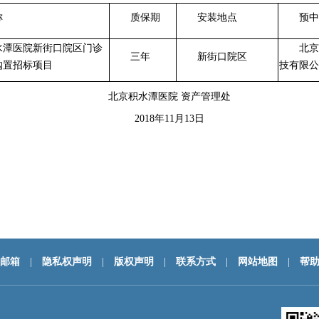
称
质保期
安装地点
预中
水潭医院新街口院区门诊
北京
三年
新街口院区
购置招标项目
技有限公
北京积水潭医院 资产管理处
2018
年11月13日
邮箱
|
隐私权声明
|
版权声明
|
联系方式
|
网站地图
|
帮