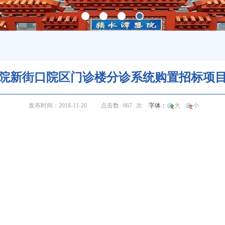
院新街口院区门诊楼分诊系统购置招标项
发布时间：2018-11-20
点击数
667
次
字体：
大
小