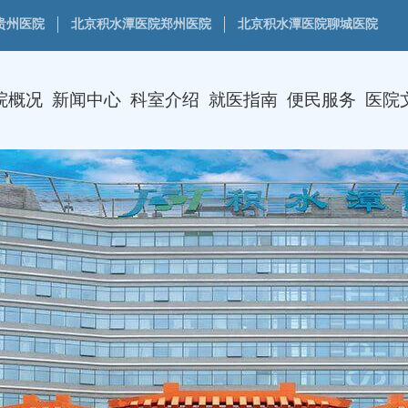
贵州医院
北京积水潭医院郑州医院
北京积水潭医院聊城医院
院概况
新闻中心
科室介绍
就医指南
便民服务
医院