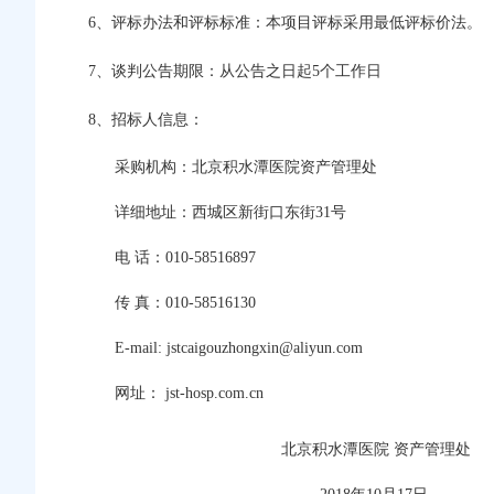
6
、评标办法和评标标准：本项目评标采用最低评标价法。
7
、谈判公告期限：从公告之日起5个工作日
8
、招标人信息：
采购机构：北京积水潭医院资产管理处
详细地址：西城区新街口东街31号
电 话：010-58516897
传 真：010-58516130
E-mail: jstcaigouzhongxin@aliyun.com
网址： jst-hosp.com.cn
北京积水潭医院 资产管理处