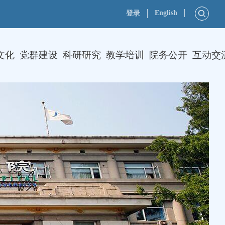
English
登录
文化
党群建设
科研研究
教学培训
院务公开
互动交