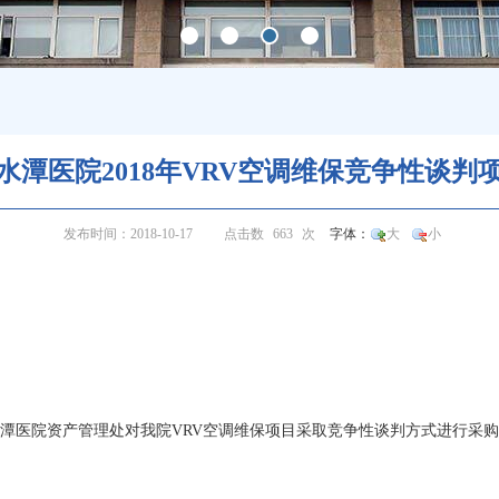
水潭医院2018年VRV空调维保竞争性谈判
发布时间：2018-10-17
点击数
663
次
字体：
大
小
潭医院资产管理处对我院VRV空调维保项目采取竞争性谈判方式进行采