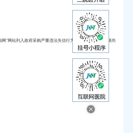
购网”网站列入政府采购严重违法失信行为记录名单（处罚期限尚