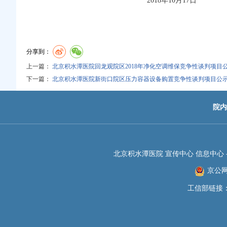
2018
年10月17日
分享到：
上一篇：
北京积水潭医院回龙观院区2018年净化空调维保竞争性谈判项目
下一篇：
北京积水潭医院新街口院区压力容器设备购置竞争性谈判项目公
院内
北京积水潭医院 宣传中心 信息中心 -JIS
京公网安
工信部链接