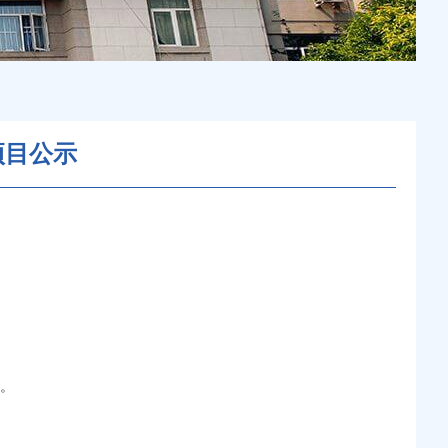
项目公示
购。