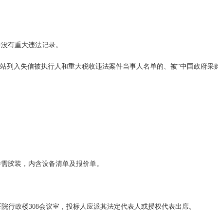
中没有重大违法记录。
网站列入失信被执行人和重大税收违法案件当事人名单的、被“中国政府采
件需胶装，内含设备清单及报价单。
医院行政楼308会议室，投标人应派其法定代表人或授权代表出席。