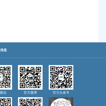
助信息
微信
官方微博
官方头条号