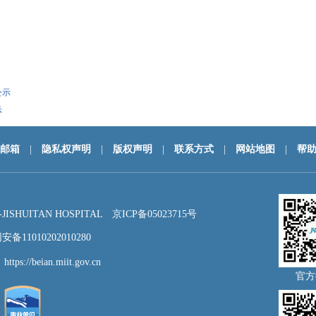
公示
示
邮箱
|
隐私权声明
|
版权声明
|
联系方式
|
网站地图
|
帮
HUITAN HOSPITAL
京ICP备05023715号
备11010202010280
：
https://beian.miit.gov.cn
官方