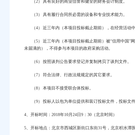
（2）
具有良好的商业信誉和健全的财务会计制度。
（3）
具有履行合同所必需的设备和专业技术能力。
（4）
近三年内（本项目投标截止期前），在经营活动
（5）
近三年内（本项目投标截止期前）被“信用中国”
未届满的），不得参与本项目的政府采购活动。
（6）
按照谈判公告要求登记并复制拷贝了谈判文件。
（7）
符合法律、行政法规规定的其它要求。
（8）
本项目不接受联合体投标。
（9）
投标人以包为单位提供和装订投标文件，投标文
4
、开标时间：2018年10月24日9：30（北京时间）
5
、开标地点：北京市西城区新街口东街31号，北京积水潭