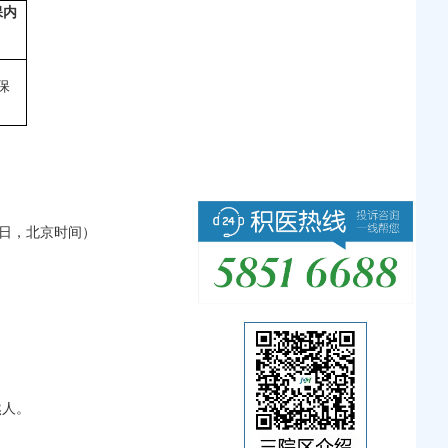
保内
保
（工作日，北京时间）
然人。