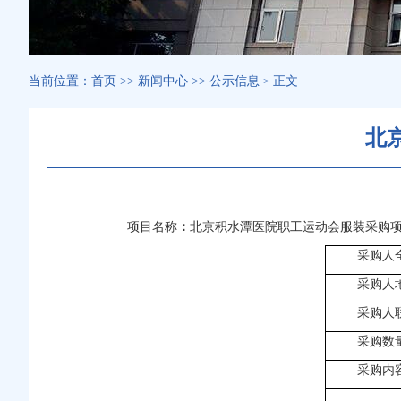
当前位置：
首页
>>
新闻中心
>>
公示信息
正文
>
北
项目名称
：
北京积水潭医院职工运动会服装采购
采购人
采购人
采购人
采购数量
采购内