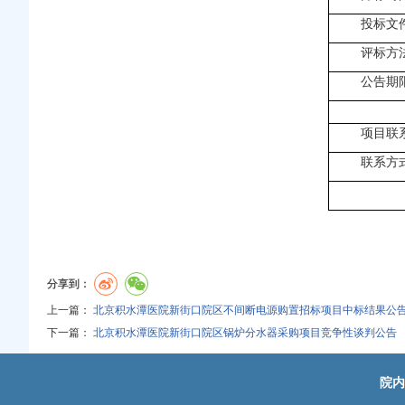
投标文
评标方
公告期
项目联
联系方
分享到：
上一篇：
北京积水潭医院新街口院区不间断电源购置招标项目中标结果公
下一篇：
北京积水潭医院新街口院区锅炉分水器采购项目竞争性谈判公告
院内