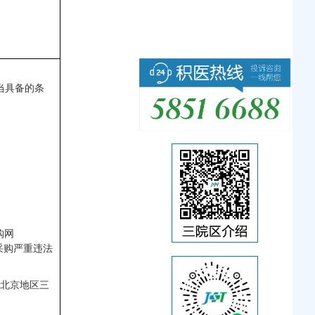
当具备的条
购网
府采购严重违法
北京地区
三