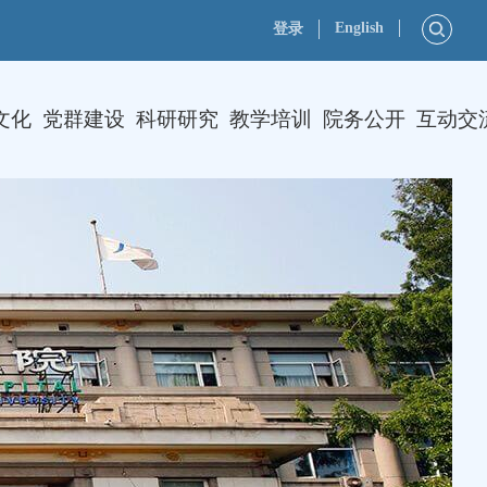
English
登录
文化
党群建设
科研研究
教学培训
院务公开
互动交