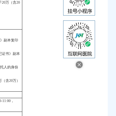
0万（含20
》副本复印
记证书》副本
托人的身份
（含20万）
11:00，