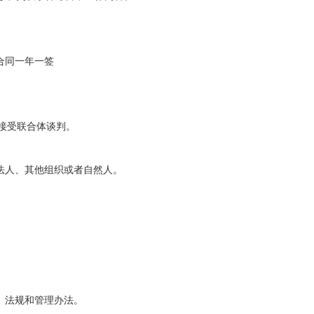
，合同一年一签
接受联合体谈判。
法人、其他组织或者自然人。
、法规和管理办法。