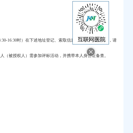
0 13:30-16:30时）在下述地址登记、索取信息和查阅、拷贝文件，请
好。代理人（被授权人）需参加评标活动，并携带本人身份证备查。