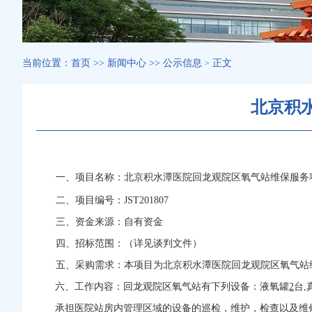
当前位置：
首页
>>
新闻中心
>>
公示信息
正文
>
北京积
一、项目名称：
北京积水潭医院
回龙观院区氧气站维保服务
二、项目编号：
JST201807
三、资金来源：自有资金
四、招标范围：（详见谈判文件）
五、采购需求
：本项目为北京积水潭医院回龙观院区氧气站
六、工作内容：
回龙观院区氧气站有下列设备：液氧罐
2
台,
承担医院站房内管理区域的设备的巡检，维护，检查以及维