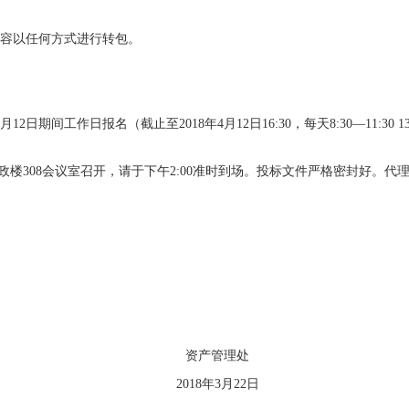
容以任何方式进行转包。
12日期间工作日报名（截止至2018年4月12日16:30，每天8:30—11:3
医院行政楼308会议室召开，请于下午2:00准时到场。投标文件严格密封
资产管理处
2018
年3月22日