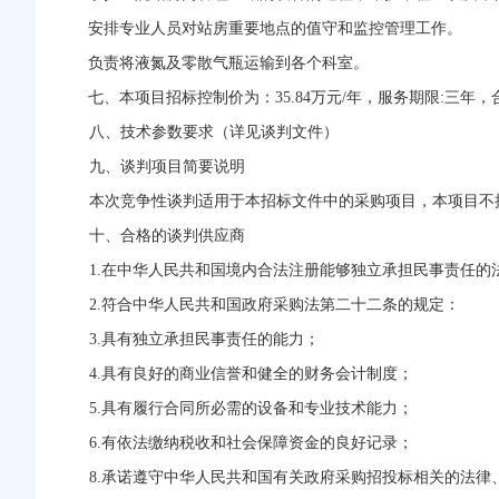
安排专业人员对站房重要地点的值守和监控管理工作。
负责将液氮及零散气瓶运输到各个科室。
七、本项目招标控制价为：35.84万元/年，服务期限:三年
八、技术参数要求（详见谈判文件）
九、谈判项目简要说明
本次竞争性谈判适用于本招标文件中的采购项目，本项目不
十、合格的谈判供应商
1.
在中华人民共和国境内合法注册能够独立承担民事责任的
2.
符合中华人民共和国政府采购法第二十二条的规定：
3.
具有独立承担民事责任的能力；
4.
具有良好的商业信誉和健全的财务会计制度；
5.
具有履行合同所必需的设备和专业技术能力；
6.
有依法缴纳税收和社会保障资金的良好记录；
8.
承诺遵守中华人民共和国有关政府采购招投标相关的法律