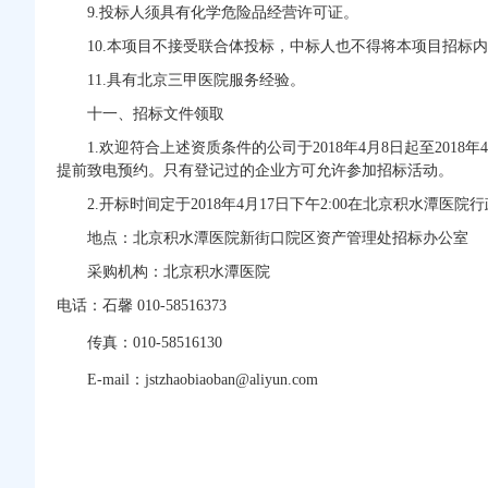
9.
投标人须具有化学危险品经营许可证。
10.
本项目不接受联合体投标，中
标人也不得将本项目招标内
11.
具有北京三甲医院服务经验。
十一、招标文件领取
1.
欢迎符合上述资质条件的公司于2018年4月8日起至2018年4月
提前致电预约。只有登记过的企业方可允许参加招标活动。
2.
开标时间定于2018年4月17日下午2:00在北京积水潭
地点：北京积水潭医院新街口院区资产管理处招标办公室
采购机构：北京积水潭医院
电话：石馨 010-58516373
传真：
010-58516130
E-mail
：jstzhaobiaoban@aliyun.com