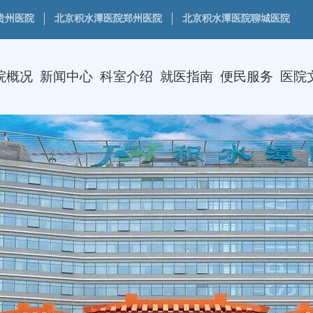
贵州医院
北京积水潭医院郑州医院
北京积水潭医院聊城医院
院概况
新闻中心
科室介绍
就医指南
便民服务
医院