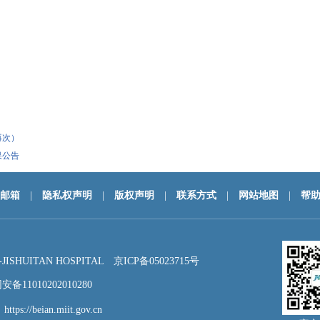
再次）
果公告
邮箱
|
隐私权声明
|
版权声明
|
联系方式
|
网站地图
|
帮
HUITAN HOSPITAL
京ICP备05023715号
备11010202010280
：
https://beian.miit.gov.cn