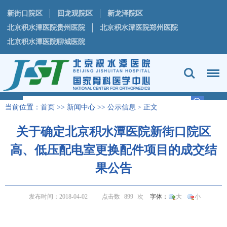
新街口院区
回龙观院区
新龙泽院区
北京积水潭医院贵州医院
北京积水潭医院郑州医院
北京积水潭医院聊城医院
当前位置：
首页
>>
新闻中心
>>
公示信息
正文
>
关于确定北京积水潭医院新街口院区
高、低压配电室更换配件项目的成交结
果公告
发布时间：2018-04-02
点击数
899
次
字体：
大
小