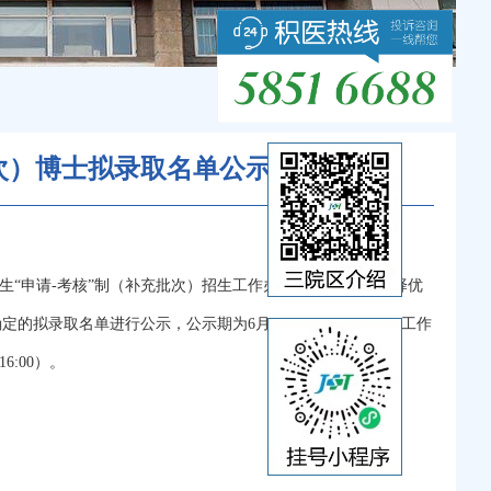
批次）博士拟录取名单公示
究生“申请-考核”制（补充批次）招生工作办法》，学院按照“择优
的拟录取名单进行公示，公示期为6月4日至6月10日（5个工作
6:00）。