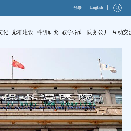
English
登录
文化
党群建设
科研研究
教学培训
院务公开
互动交