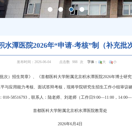
水潭医院2026年“申请-考核”制（补充
发布时间：2026-06-04
点击数
988
次
字体：
大
小
补充批次）招生简章》、《首都医科大学附属北京积水潭医院2026年博士研
平与应用能力考核、面试答辩考核，现将学院研究生招生工作小组审议确定
516793，联系人：陆老师、刘老师（工作日9:00—11:00，14:00—1
首都医科大学附属北京积水潭医院
教育处
2026年6月4日