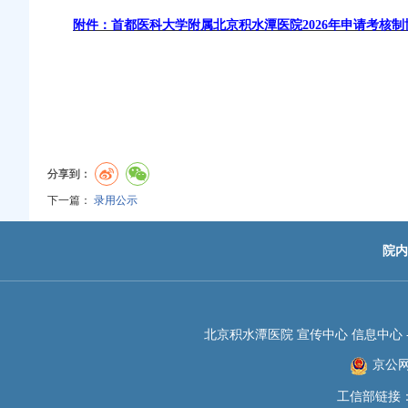
附件：首都医科大学附属北京积水潭医院202
6
年申请考核制
分享到：
下一篇：
录用公示
院内
北京积水潭医院 宣传中心 信息中心 -JIS
京公网安
工信部链接