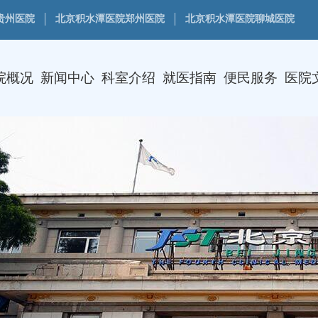
贵州医院
北京积水潭医院郑州医院
北京积水潭医院聊城医院
院概况
新闻中心
科室介绍
就医指南
便民服务
医院