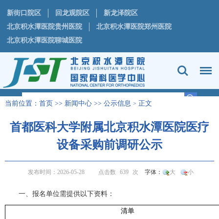
新街口院区
回龙观院区
新龙泽院区
北京积水潭医院贵州医院
北京积水潭医院郑州医院
北京积水潭医院聊城医院
当前位置：
首页
>>
新闻中心
>>
公示信息
正文
>
首都医科大学附属北京积水潭医院医疗
设备采购前调研公示
发布时间：2026-05-28
点击数
639
次
字体：
大
小
一、
报名单位需提供以下资料：
清单