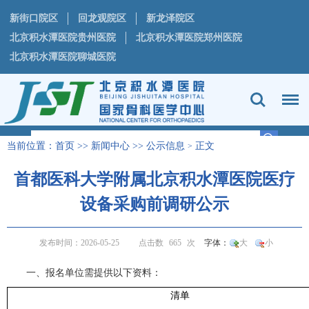
新街口院区
回龙观院区
新龙泽院区
北京积水潭医院贵州医院
北京积水潭医院郑州医院
北京积水潭医院聊城医院
当前位置：
首页
>>
新闻中心
>>
公示信息
正文
>
首都医科大学附属北京积水潭医院医疗
设备采购前调研公示
发布时间：2026-05-25
点击数
665
次
字体：
大
小
一、
报名单位需提供以下资料：
清单