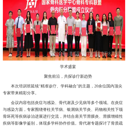
学术盛宴
聚焦前沿，共探诊疗新趋势
本次培训班延续
“精准诊疗、学科融合”的主题，
20
余位国内顶尖
专家带来精彩分享。
会议内容包括炎症与感染、骨代谢及少见病等多个领域。在炎症
与感染方面，专家围绕脊柱关节病、银屑病关节炎、药物相关性下颌
骨坏死等疾病诊治进展进行交流，并结合肩关节滑膜炎、滑膜增殖性
疾病等影像学鉴别，体现多学科协作价值。骨代谢专题探讨了
骨质疏