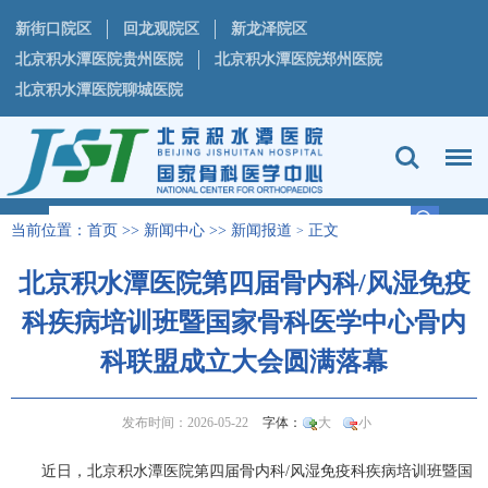
新街口院区
回龙观院区
新龙泽院区
北京积水潭医院贵州医院
北京积水潭医院郑州医院
北京积水潭医院聊城医院
当前位置：
首页
>>
新闻中心
>>
新闻报道
正文
>
北京积水潭医院第四届骨内科/风湿免疫
科疾病培训班暨国家骨科医学中心骨内
科联盟成立大会圆满落幕
发布时间：2026-05-22
字体：
大
小
近日，北京积水潭医院第四届
骨内科
/
风湿免疫科
疾病培训班暨国