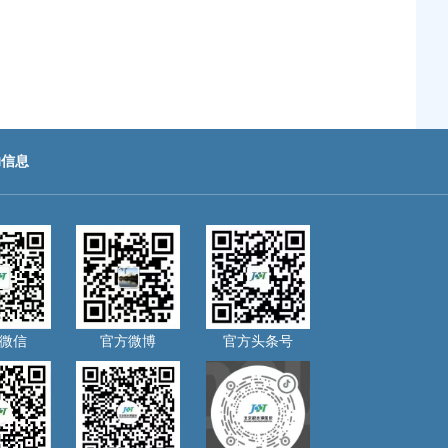
助信息
微信
官方微博
官方头条号