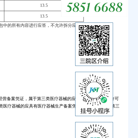
13.5
13.5
包中的所有内容进行应答，不允许拆分应答。
经营备案凭证，属于第三类医疗器械的应具有医疗器械经营许可
类医疗器械的应具有医疗器械生产备案凭证，属于第二类、第三