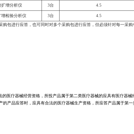
酸扩增分析仪
3台
4.5
扩增检验分析仪
3台
4.5
采购包进行应答，也可同时对多个采购包进行应答，但必须针对每一采购
法的医疗器械经营资格，所投产品属于第二类医疗器械的应具有医疗器械
产的产品应答时，应具有合法的医疗器械生产资格，所应答产品属于第一