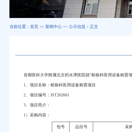
当前位置：
首页
>>
新闻中心
>>
公示信息
正文
>
首都医科大学附属北京积水潭医院就
“
检验科
医用设备购置
1、项目名称：
检验科
医用设备购置项目
2、项目编号：
JST202601
3、项目简介：
1）采购内容：
包号
品目号
采