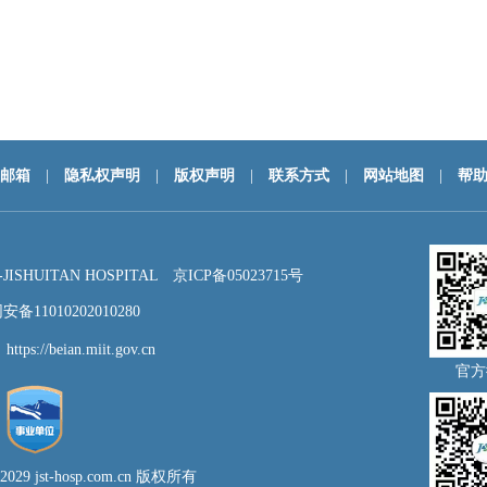
邮箱
|
隐私权声明
|
版权声明
|
联系方式
|
网站地图
|
帮
HUITAN HOSPITAL
京ICP备05023715号
备11010202010280
：
https://beian.miit.gov.cn
官方
- 2029 jst-hosp.com.cn 版权所有