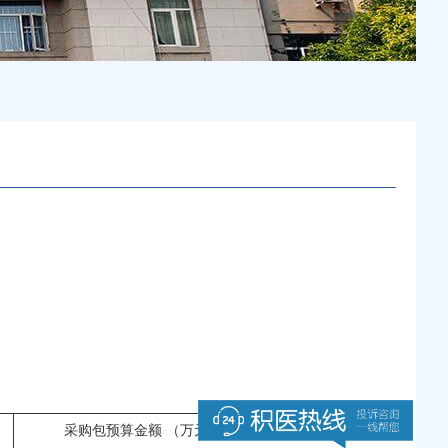
采购包预算金额 （万元）