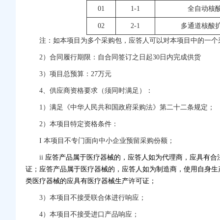
01
1-1
全自动核
02
2-1
多通道核酸
注：如本项目为多个采购包，应答人可以对本项目中的一个
2）合同履行期限：
自合同签订之日起
30日内完成供货
3）项目总预算：27万元
4、供应商资格要求（须同时满足）：
1）满足《中华人民共和国政府采购法》第二十二条规定；
2）本项目特定资格条件：
I 本项目不专门面向中小企业预留采购份额；
ii
应答产品属于医疗器械的，应答人如为代理商，应具有合
证；应答产品属于医疗器械的，应答人如为制造商，使用自身生
类医疗器械的应具有医疗器械生产许可证；
3）本项目不接受联合体进行响应；
4）本项目不接受进口产品响应；