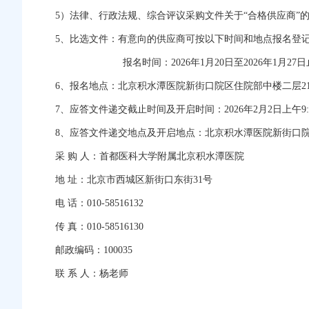
5）法律、行政法规、综合评议采购文件关于“合格供应商”
5、比选文件：有意向的供应商可按以下时间和地点报名登
报名时间：
2026年1月20日至2026年1月27
6、报名地点：
北京积水潭医院新街口院区住院部中楼二层
2
7、应答文件递交截止时间及开启时间：
2026年2月2日上午9:
8、应答文件递交地点及开启地点：
北京积水潭医院新街口
采
购
人：首都医科大学附属北京积水潭医院
地
址：北京市西城区新街口东街
31号
电
话：
010-58516132
传
真：
010-58516130
邮政编码：
100035
联
系
人：杨老师