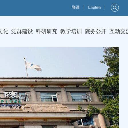
English
登录
文化
党群建设
科研研究
教学培训
院务公开
互动交