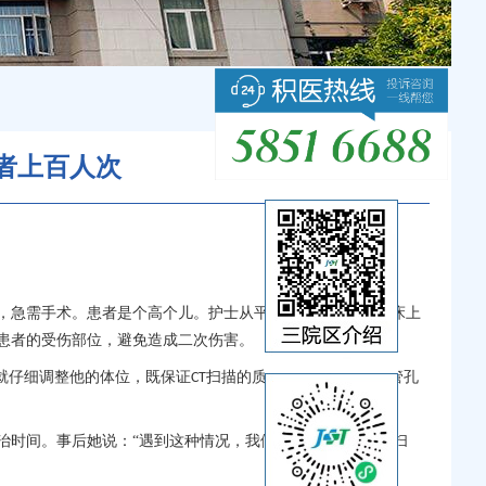
者上百人次
，急需手术。患者是个高个儿。护士从平车转移他到
检查床上
CT
患者的受伤部位，避免造成二次伤害。
就仔细调整他的体位，既保证
扫描的质量，又避免
机球管孔
CT
CT
时间。事后她说：“遇到这种情况，我们都是‘数着秒’完成扫