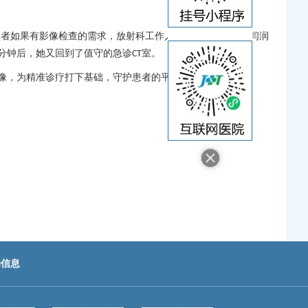
患者如果有影像检查的需求，
放射科
工作人员要“上门服务”。闫润
分钟后，她又回到了值守的急诊
室。
CT
像，为精准诊疗打下基础，守护患者的平安与健康。
助信息