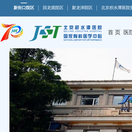
新街口院区
回龙观院区
新龙泽院区
北京积水潭医院
首 页
医