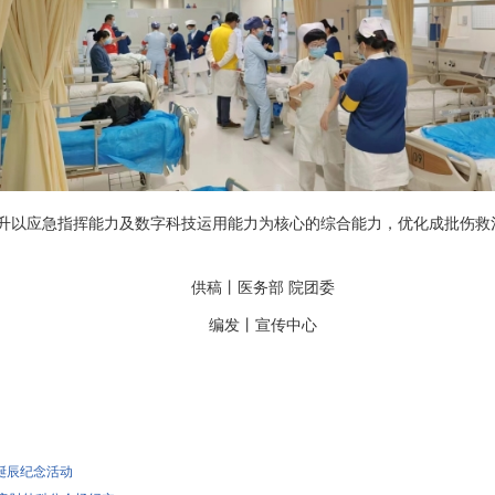
升以应急指挥能力及数字科技运用能力为核心的综合能力，优化成批伤救
供稿丨
医务部
院
团委
编发丨
宣传中心
诞辰纪念活动