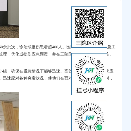
余批次，诊治成批伤患者超
人。医院高度重视成批伤应急工
50
400
梳理，优化成批伤应急预案，并在三院区模拟成批创伤、烧伤、
小组，确保在紧急情况下能够迅速、高效地协同作战。在传统应
，迅速应对各种突发状况，使他们在面对重大公共卫生事件时，