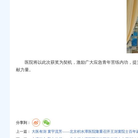
医院将以此次获奖为契机，激励广大应急青年苦练内功，提
献力量。
分享到：
上一篇：
大医有澍 寰宇流芳——北京积水潭医院隆重召开王澍寰院士百年