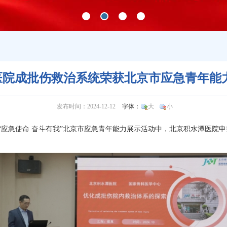
潭医院成批伤救治系统荣获北京市应急青年
发布时间：2024-12-12
字体：
大
小
“应急使命 奋斗有我”北京市应急青年能力展示活动中，北京积水潭医院