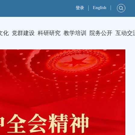
English
登录
文化
党群建设
科研研究
教学培训
院务公开
互动交