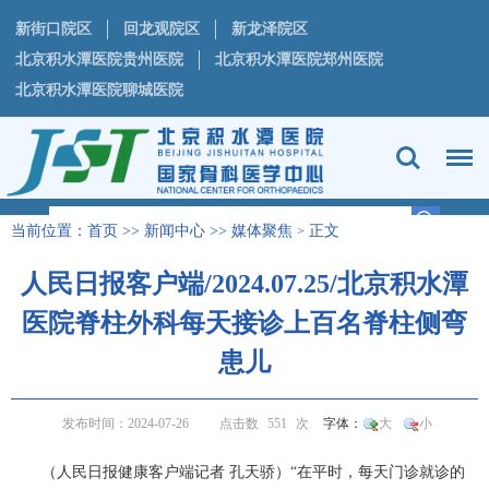
新街口院区
回龙观院区
新龙泽院区
北京积水潭医院贵州医院
北京积水潭医院郑州医院
北京积水潭医院聊城医院
当前位置：
首页
>>
新闻中心
>>
媒体聚焦
正文
>
人民日报客户端/2024.07.25/北京积水潭
医院脊柱外科每天接诊上百名脊柱侧弯
患儿
发布时间：2024-07-26
点击数
551
次
字体：
大
小
（人民日报健康客户端记者 孔天骄）“在平时，每天门诊就诊的