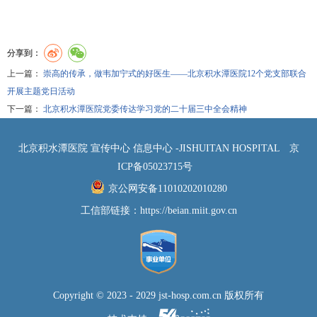
分享到：
上一篇：
崇高的传承，做韦加宁式的好医生——北京积水潭医院12个党支部联合
开展主题党日活动
下一篇：
北京积水潭医院党委传达学习党的二十届三中全会精神
北京积水潭医院 宣传中心 信息中心 -JISHUITAN HOSPITAL
京
ICP备05023715号
京公网安备11010202010280
工信部链接：
https://beian.miit.gov.cn
Copyright © 2023 - 2029 jst-hosp.com.cn 版权所有