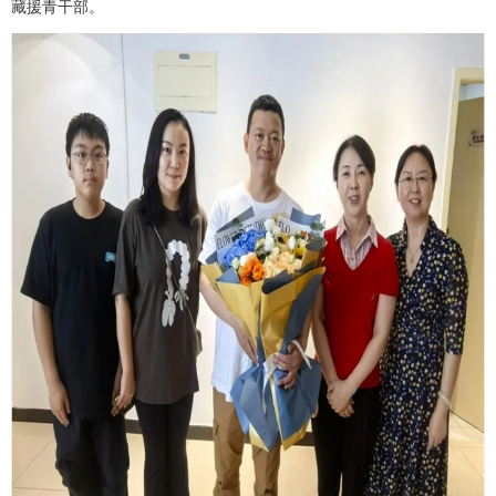
藏援青干部。