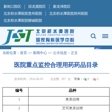
新街口院区
回龙观院区
新龙泽院区
北京积水潭医院贵州医院
北京积水潭医院郑州医院
北京积水潭医院聊城医院
当前位置：
首页
>>
新闻中心
>>
公示信息
正文
>
医院重点监控合理用药药品目录
发布时间：2024-06-05
点击数
397
次
字体：
大
小
编号
品种
1
奥美拉唑
2
艾司奥美拉唑