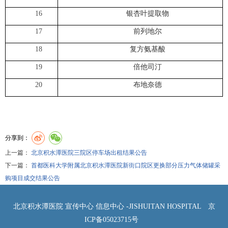
16
银杏叶提取物
17
前列地尔
18
复方氨基酸
19
倍他司汀
20
布地奈德
分享到：
上一篇：
北京积水潭医院三院区停车场出租结果公告
下一篇：
首都医科大学附属北京积水潭医院新街口院区更换部分压力气体储罐采
购项目成交结果公告
北京积水潭医院 宣传中心 信息中心 -JISHUITAN HOSPITAL
京
ICP备05023715号