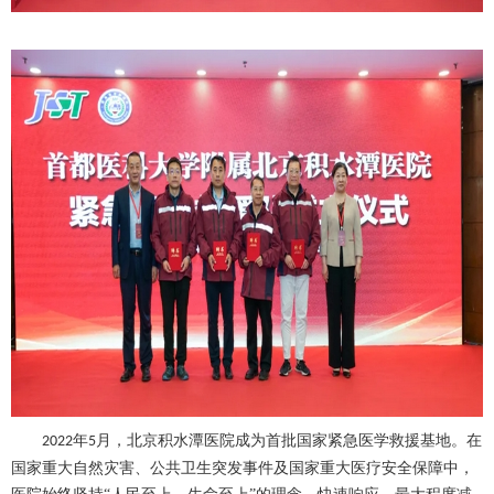
年
月，北京积水潭医院成为首批国家紧急医学救援基地。在
2022
5
国家重大自然灾害、公共卫生突发事件及国家重大医疗安全保障中，