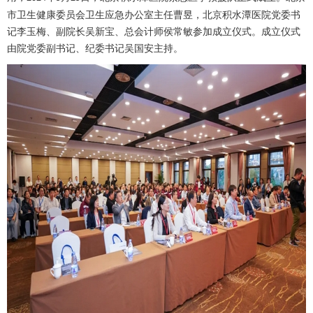
市卫生健康委员会卫生应急办公室主任曹昱，北京积水潭医院党委书
记李玉梅、副院长
吴新宝
、总会计师侯常敏参加成立仪式。成立仪式
由院党委副书记、纪委书记吴国安主持。