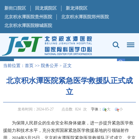
新街口院区
回龙观院区
新龙泽院区
北京积水潭医院贵州医院
北京积水潭医院郑州医院
北京积水潭医院聊城医院
当前位置：
首页
>>
院务公开
正文
>
北京积水潭医院紧急医学救援队正式成
立
发布时间：2024-05-27
点击数
824
次
字体：
大
小
为保障人民群众的生命安全和身体健康，进一步提升紧急医学救
援能力和技术水平，充分发挥国家紧急医学救援基地的引领辐射作
用，
年
月
日，北京积水潭医院紧急医学救援队正式成立。北京
2024
5
25