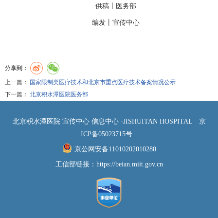
供稿丨
医务部
编发丨
宣传中心
分享到：
上一篇：
国家限制类医疗技术和北京市重点医疗技术备案情况公示
下一篇：
北京积水潭医院医务部
北京积水潭医院 宣传中心 信息中心 -JISHUITAN HOSPITAL
京
ICP备05023715号
京公网安备11010202010280
工信部链接：
https://beian.miit.gov.cn