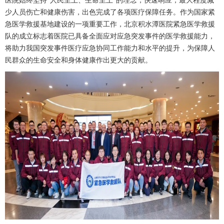
医院始终坚持“人民至上、生命至上”的理念，快速响应，最大程度减
少人员伤亡和健康伤害，出色完成了各项医疗保障任务。作为国家紧
急医学救援基地建设的一项重要工作，北京积水潭医院紧急医学救援
队的成立标志着医院已具备全面应对应急突发事件的医学救援能力，
将助力我国突发事件医疗应急协同工作能力和水平的提升，为保障人
民群众的生命安全和身体健康作出更大的贡献。