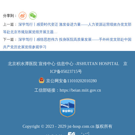
分享到：
上一篇：
深学笃行丨感受时代变迁 激发奋进力量——人力资源运营绩效办党支部
等赴北京市规划展览馆开展主题…
下一篇：
深学笃行丨感悟思想伟力 投身医院高质量发展——手外科党支部赴中国
共产党历史展览馆参观学习
北京积水潭医院 宣传中心 信息中心 -JISHUITAN HOSPITAL
京
ICP备05023715号
京公网安备11010202010280
工信部链接：
https://beian.miit.gov.cn
Copyright © 2023 - 2029 jst-hosp.com.cn 版权所有