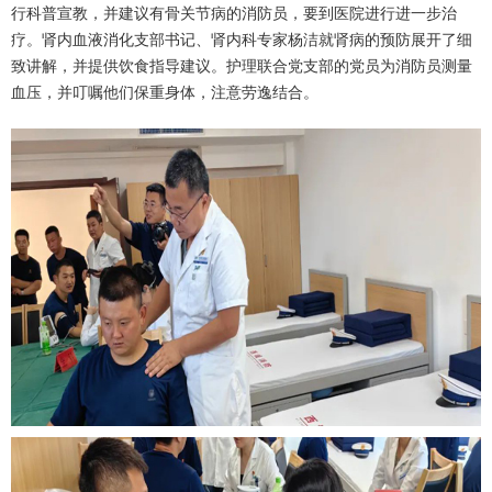
行科普宣教，并建议有骨关节病的消防员，要到医院进行进一步治
疗。肾内血液消化支部书记、
肾内科
专家
杨洁
就肾病的预防展开了细
致讲解，并提供饮食指导建议。护理联合党支部的党员为消防员测量
血压，并叮嘱他们保重身体，注意劳逸结合。