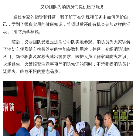
义诊团队为消防员们提供医疗服务
“通过专家的指导和科普，我了解了在训练和任务中如何保护自
己，学到了很多实用的健康知识，希望以后还能有机会参加这样的活
动。”消防员
李楠
说。
随后，义诊团队受邀走进消防中队实地参观。消防员为大家讲解
了消防车辆及随车携带器材的性能参数和用途，并逐一介绍消防训练
科目、岗位职责及
秒火速出警要求。医护人员了解家庭防火常识、
30
火场逃生、火警报警注意事项等消防知识的同时，不禁赞叹消防员赴
汤蹈火、临危不惧的意志品质。