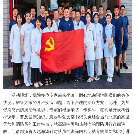
活动现场，我院多位专家前来坐诊，耐心地询问消防员们的身体
状况，解答大家的各种疾病问题，给予合理的治疗方案。此外，为加
强消防员防病治病意识，专家们根据消防工作实际，在现场开设科普
小课堂，普及健康知识。
急诊科
党支部书记
关岚
结合当前北京的高温
天气和消防员的工作特点，就高温中暑和热射病的预防进行详细讲
解。门诊部负责人赵海涛针对队员的训练内容，就骨病预防和治疗进