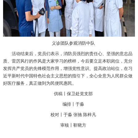
义诊团队参观消防中队
活动结束后，党员们表示，消防员强烈的责任心、坚强的意志品
质、雷厉风行的作风是大家学习的榜样，今后要立足本职岗位，充分
发挥共产党员的先锋模范作用，增强党性意识、提高政治站位，在习
近平新时代中国特色社会主义思想的指引下，全心全意为人民群众做
好医疗服务，真正做到为民便民惠民。
供稿丨保卫处党支部
编排丨于淼
校对丨于淼
张驰
陈梓凡
审核丨靳晓方