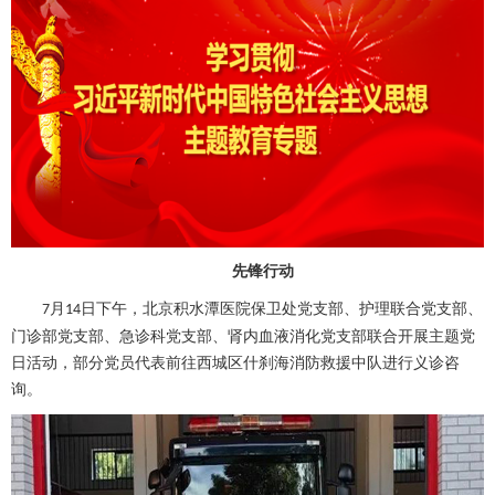
先锋行动
月
日下午，北京积水潭医院保卫处党支部、护理联合党支部、
7
14
门诊部党支部、
急诊科
党支部、肾内血液消化党支部联合开展主题党
日活动，部分党员代表前往西城区什刹海消防救援中队进行义诊咨
询。