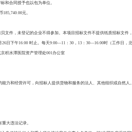
评标和合同授予也以包为单位。
,740.00元。
拷贝文件，未登记的企业不得参加。本项目招标文件不提供纸质招标文件
26日下午16:00 时止。每天9:00—11：30，13：30—16:00时（工作日
京积水潭医院资产管理处001办公室
任的能力和经营许可，向招标人提供货物和服务的法人、其他组织或自然人
有重大违法记录。