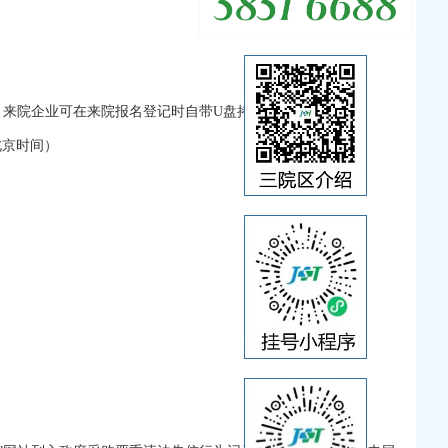
，来院企业可在来院报名登记时自带U盘拷贝招标文件。
，北京时间）
。