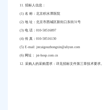
11. 招标人信息：
(1) 名 称：北京积水潭医院
(2) 地 址：北京市西城区新街口东街31号
(3) 电 话：010-58516897
(4) 传 真：010-58516130
(5) E-mail: jstcaigouzhongxin@aliyun.com
(6) 网址： jst-hosp.com.cn
12. 采购人的采购需求：详见招标文件第三章技术要求。