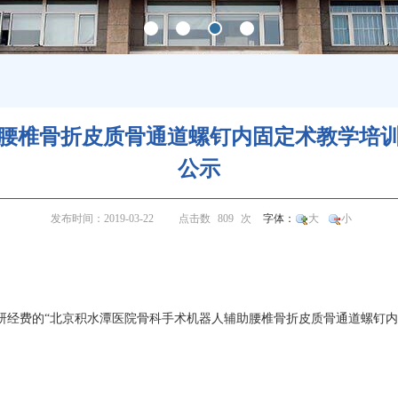
腰椎骨折皮质骨通道螺钉内固定术教学培
公示
发布时间：2019-03-22
点击数
809
次
字体：
大
小
研经费的“北京积水潭医院
骨科
手术机器人辅助腰椎骨折皮质骨通道螺钉内