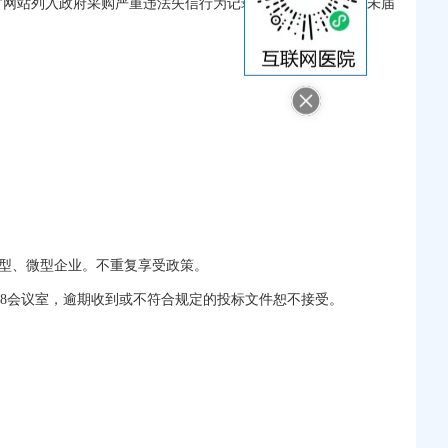
网”网站列入政府采购严重违法失信行为记录名单（处罚期限尚未届
小型、微型企业。不重复享受政策。
308会议室，逾期收到或不符合规定的投标文件恕不接受。