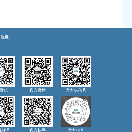
助信息
微信
官方微博
官方头条号
视频号
官方快手
官方抖音