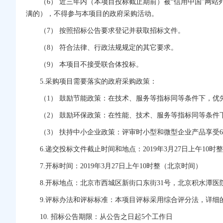
（6） 近三年内（本项目投标截止期前）被“信用中国”网
满的），不得参与本项目的政府采购活动。
（7） 按照招标公告要求登记并获取招标文件。
（8） 符合法律、行政法规规定的其它要求。
（9） 本项目不接受联合体投标。
5.采购项目需要落实的政府采购政策：
（1） 鼓励节能政策：在技术、服务等指标同等条件下，优
（2） 鼓励环保政策：在性能、技术、服务等指标同等条
（3） 扶持中小企业政策：评审时小型和微型企业产品享
6.递交投标文件截止时间和地点：2019年3月27日上午
7.开标时间：2019年3月27日上午10时整（北京时间）
8.开标地点：北京市西城区新街口东街31号，北京积水潭医
9.评标办法和评标标准：本项目评标采用综合评分法，详细
10. 招标公告期限：从公告之日起5个工作日