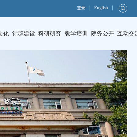
English
登录
文化
党群建设
科研研究
教学培训
院务公开
互动交