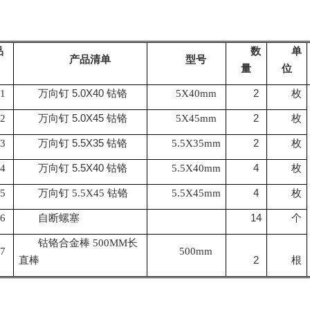
品
数
单
产品清单
型号
量
位
5.0X40
2
-1
万向钉
钴铬
5X40mm
枚
5.0X45
2
-2
万向钉
钴铬
5X45mm
枚
5.5X35
2
-3
万向钉
钴铬
5.5X35mm
枚
5.5X40
4
-4
万向钉
钴铬
5.5X40mm
枚
4
-5
万向钉 5.5X45 钴铬
5.5X45mm
枚
14
-6
自断螺塞
个
钴铬合金棒 500MM长
-7
500mm
2
直棒
根