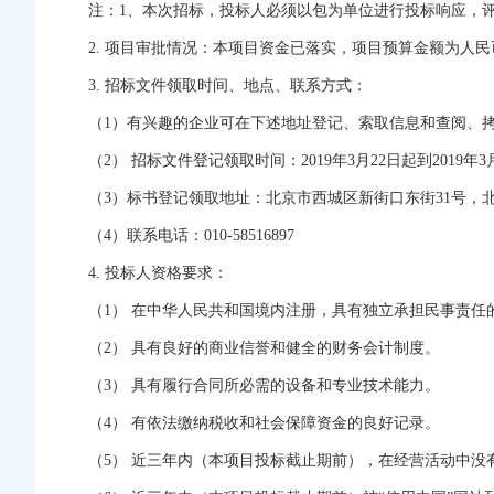
注：1、本次招标，投标人必须以包为单位进行投标响应，
2. 项目审批情况：本项目资金已落实，项目预算金额为人民币185
3. 招标文件领取时间、地点、联系方式：
（1）有兴趣的企业可在下述地址登记、索取信息和查阅、
（2） 招标文件登记领取时间：2019年3月22日起到2019年3月
（3）标书登记领取地址：北京市西城区新街口东街31号，北
（4）联系电话：010-58516897
4. 投标人资格要求：
（1） 在中华人民共和国境内注册，具有独立承担民事责
（2） 具有良好的商业信誉和健全的财务会计制度。
（3） 具有履行合同所必需的设备和专业技术能力。
（4） 有依法缴纳税收和社会保障资金的良好记录。
（5） 近三年内（本项目投标截止期前），在经营活动中没