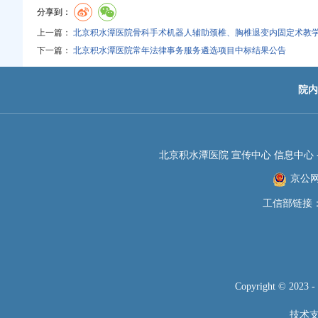
分享到：
上一篇：
北京积水潭医院骨科手术机器人辅助颈椎、胸椎退变内固定术教
下一篇：
北京积水潭医院常年法律事务服务遴选项目中标结果公告
院内
北京积水潭医院 宣传中心 信息中心 -JIS
京公网安
工信部链接
Copyright © 2023 
技术