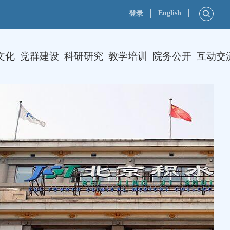
English
登录
文化
党群建设
科研研究
教学培训
院务公开
互动交