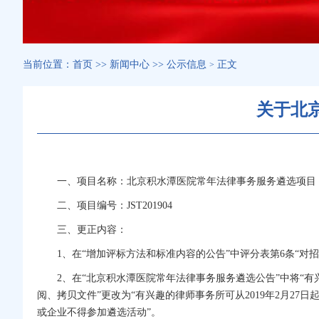
当前位置：
首页
>>
新闻中心
>>
公示信息
正文
>
关于北
一、项目名称：北京积水潭医院常年法律事务服务遴选项目
二、项目编号：JST201904
三、更正内容：
1、在“增加评标方法和标准内容的公告”中评分表第6条“对
2、在“北京积水潭医院常年法律事务服务遴选公告”中将“有兴趣的律
阅、拷贝文件”更改为“有兴趣的律师事务所可从2019年2月27日起至
或企业不得参加遴选活动”。