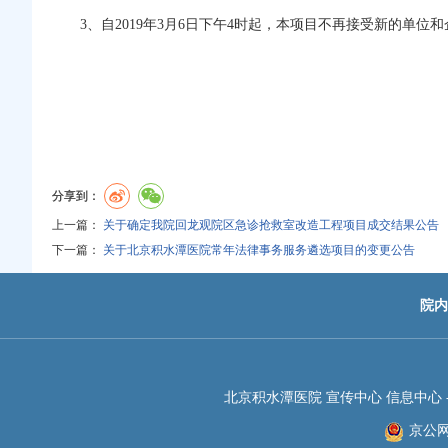
3、自2019年3月6日下午4时起，本项目不再接受新的单位
分享到：
上一篇：
关于确定我院回龙观院区急诊抢救室改造工程项目成交结果公告
下一篇：
关于北京积水潭医院常年法律事务服务遴选项目的变更公告
院内
北京积水潭医院 宣传中心 信息中心 -JIS
京公网安