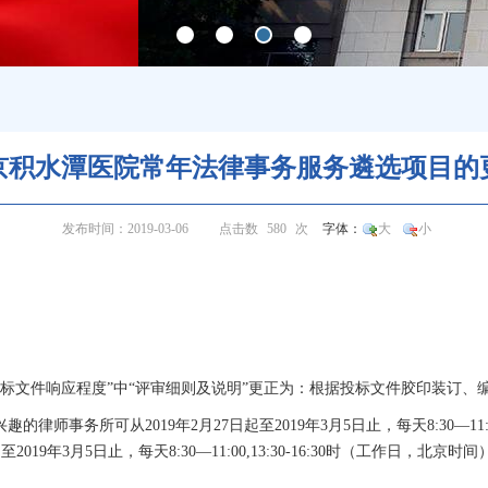
京积水潭医院常年法律事务服务遴选项目的
发布时间：2019-03-06
点击数
580
次
字体：
大
小
招标文件响应程度”中“评审细则及说明”更正为：根据投标文件胶印装订、编
师事务所可从2019年2月27日起至2019年3月5日止，每天8:30—11:0
2019年3月5日止，每天8:30—11:00,13:30-16:30时（工作