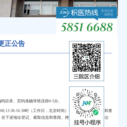
更正公告
码目录、页码准确等情况得0-5分。
0,13:30-16:30时（工作日，北京时间）在下述地址索取信息和查
日，北京时间）在下述地址登记、索取信息和查阅、拷贝文件，未登记的单位