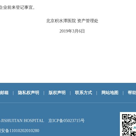
和企业前来登记事宜。
北京积水潭医院 资产管理处
2019年3月6日
邮箱
|
隐私权声明
|
版权声明
|
联系方式
|
网站地图
|
帮
HUITAN HOSPITAL
京ICP备05023715号
备11010202010280