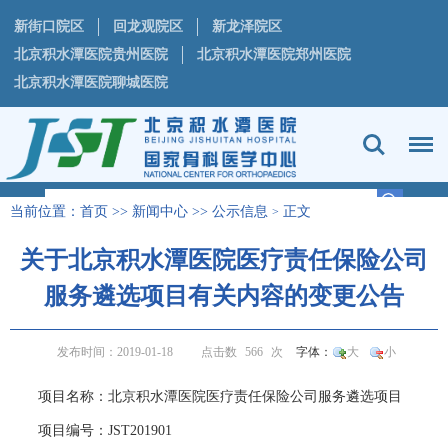
新街口院区
回龙观院区
新龙泽院区
北京积水潭医院贵州医院
北京积水潭医院郑州医院
北京积水潭医院聊城医院
当前位置：
首页
>>
新闻中心
>>
公示信息
正文
>
关于北京积水潭医院医疗责任保险公司
服务遴选项目有关内容的变更公告
发布时间：2019-01-18
点击数
566
次
字体：
大
小
项目名称：北京积水潭医院医疗责任保险公司服务遴选项目
项目编号：JST201901