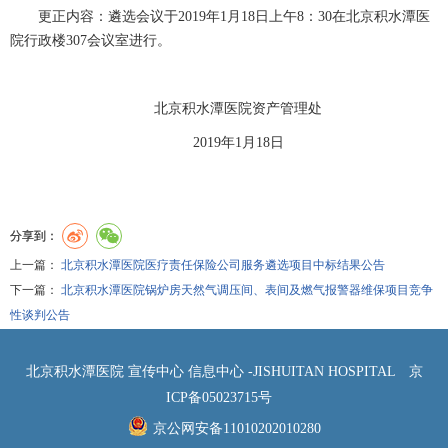
更正内容：遴选会议于2019年1月18日上午8：30在北京积水潭医
院行政楼307会议室进行。
北京积水潭医院资产管理处
2019年1月18日
分享到：
上一篇：
北京积水潭医院医疗责任保险公司服务遴选项目中标结果公告
下一篇：
北京积水潭医院锅炉房天然气调压间、表间及燃气报警器维保项目竞争
性谈判公告
北京积水潭医院 宣传中心 信息中心 -JISHUITAN HOSPITAL
京
ICP备05023715号
京公网安备11010202010280