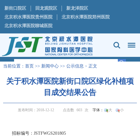
新街口院区
回龙观院区
新龙泽院区
北京积水潭医院贵州医院
北京积水潭医院郑州医院
北京积水潭医院聊城医院
当前位置：
首页
>>
新闻中心
>>
公示信息
正文
>
关于积水潭医院新街口院区绿化补植项
目成交结果公告
发布时间：2018-12-12
点击数
603
次
字体：
大
小
招标编号：JSTFWGS201805