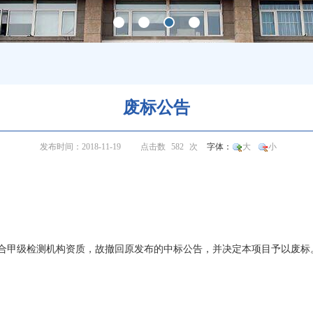
废标公告
发布时间：2018-11-19
点击数
582
次
字体：
大
小
合甲级检测机构资质，故撤回原发布的中标公告，并决定本项目予以废标