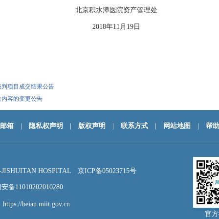
北京积水潭医院资产管理处
2018年11月19日
谈判项目成交结果公告
关内容的变更公告
邮箱
|
隐私权声明
|
版权声明
|
联系方式
|
网站地图
|
帮
HUITAN HOSPITAL
京ICP备05023715号
备11010202010280
：
https://beian.miit.gov.cn
官方