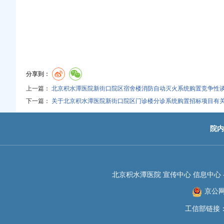
分享到：
上一篇：
北京积水潭医院新街口院区宿舍楼消防自动灭火系统购置竞争性
下一篇：
关于北京积水潭医院新街口院区门诊楼分诊系统购置招标项目有
院内
北京积水潭医院 宣传中心 信息中心 -JIS
京公网安
工信部链接