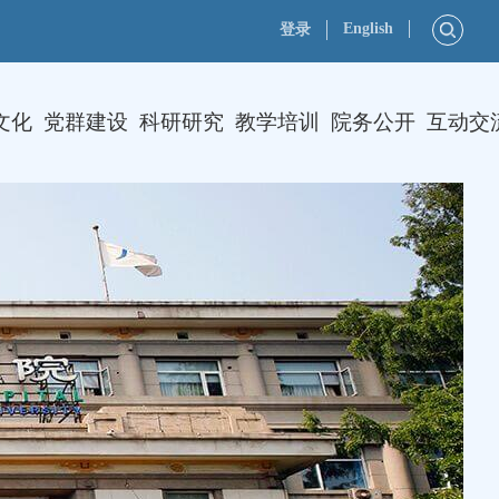
English
登录
文化
党群建设
科研研究
教学培训
院务公开
互动交