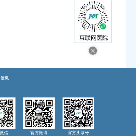
助信息
微信
官方微博
官方头条号