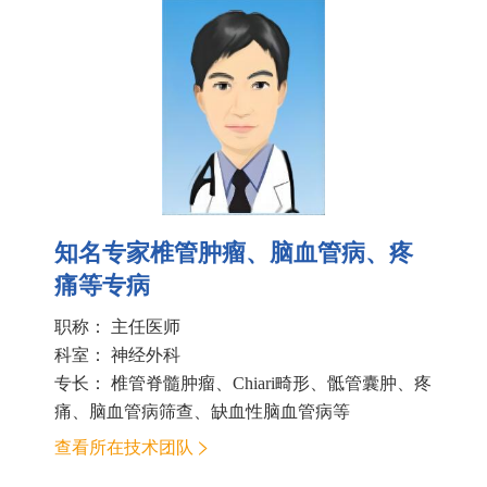
知名专家椎管肿瘤、脑血管病、疼
痛等专病
职称： 主任医师
科室：
神经外科
专长： 椎管脊髓肿瘤、Chiari畸形、骶管囊肿、疼
痛、脑血管病筛查、缺血性脑血管病等
查看所在技术团队