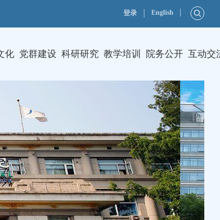
English
登录
文化
党群建设
科研研究
教学培训
院务公开
互动交