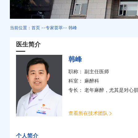
当前位置：
首页
专家荟萃
韩峰
>>
>>
医生简介
韩峰
职称： 副主任医师
科室：
麻醉科
专长： 老年麻醉，尤其是对心
查看所在技术团队
个人简介