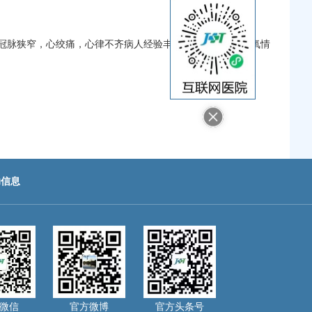
冠脉狭窄，心绞痛，心律不齐病人经验丰富。研究方向为缺氧情
助信息
微信
官方微博
官方头条号