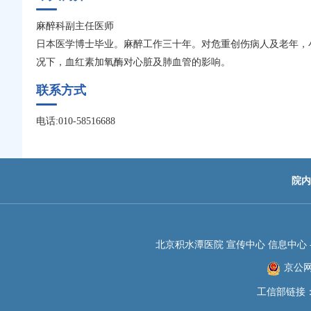
麻醉科副主任医师
日本医学博士毕业。麻醉工作三十年。对危重创伤病人及老年，
况下，血红素加氧酶对心脏及肺血管的影响。
联系方式
电话:010-58516688
院内
北京积水潭医院 宣传中心 信息中心 -JIS
京公网安
工信部链接