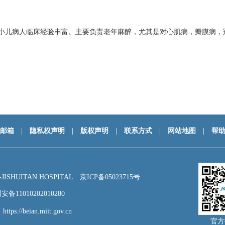
小儿病人临床经验丰富。主要负责老年麻醉，尤其是对心肌病，瓣膜病，
邮箱
|
隐私权声明
|
版权声明
|
联系方式
|
网站地图
|
帮
HUITAN HOSPITAL
京ICP备05023715号
备11010202010280
：
https://beian.miit.gov.cn
官方