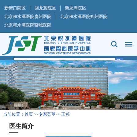
新街口院区
回龙观院区
新龙泽院区
北京积水潭医院贵州医院
北京积水潭医院郑州医院
北京积水潭医院聊城医院
当前位置：
首页
专家荟萃
王郝
>>
>>
医生简介