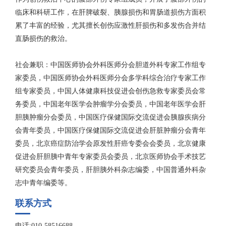
临床和科研工作，在肝脾破裂、胰腺损伤和胃肠道损伤方面积
累了丰富的经验，尤其擅长创伤应激性肝损伤和多发伤合并结
直肠损伤的救治。
社会兼职：中国医师协会外科医师分会胆道外科专家工作组专
家委员，中国医师协会外科医师分会多学科综合治疗专家工作
组专家委员，中国人体健康科技促进会创伤急救专家委员会常
务委员，中国老年医学会肿瘤学分会委员，中国老年医学会肝
胆胰肿瘤分会委员，中国医疗保健国际交流促进会胰腺疾病分
会青年委员，中国医疗保健国际交流促进会肝脏肿瘤分会青年
委员，北京癌症防治学会原发性肝癌专委会会委员，北京健康
促进会肝胆胰中青年专家委员会委员，北京医师协会手术技艺
研究委员会青年委员，肝胆胰外科杂志编委，中国普通外科杂
志中青年编委等。
联系方式
电话:010-58516688