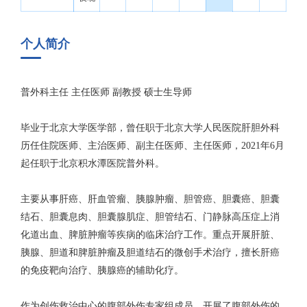
个人简介
普外科主任 主任医师 副教授 硕士生导师
毕业于北京大学医学部，曾任职于北京大学人民医院肝胆外科
历任住院医师、主治医师、副主任医师、主任医师，2021年6月
起任职于北京积水潭医院普外科。
主要从事肝癌、肝血管瘤、胰腺肿瘤、胆管癌、胆囊癌、胆囊
结石、胆囊息肉、胆囊腺肌症、胆管结石、门静脉高压症上消
化道出血、脾脏肿瘤等疾病的临床治疗工作。重点开展肝脏、
胰腺、胆道和脾脏肿瘤及胆道结石的微创手术治疗，擅长肝癌
的免疫靶向治疗、胰腺癌的辅助化疗。
作为创伤救治中心的腹部外伤专家组成员，开展了腹部外伤的