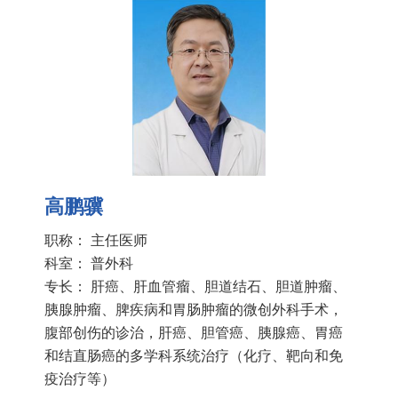
高鹏骥
职称： 主任医师
科室：
普外科
专长： 肝癌、肝血管瘤、胆道结石、胆道肿瘤、
胰腺肿瘤、脾疾病和胃肠肿瘤的微创外科手术，
腹部创伤的诊治，肝癌、胆管癌、胰腺癌、胃癌
和结直肠癌的多学科系统治疗（化疗、靶向和免
疫治疗等）