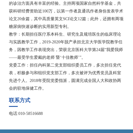
的诊治方面具有丰富的经验。主持两项国家自然科学基金，共
获科研经费资助近100万，以第一作者及通讯作者身份发表学术
论文20余篇，其中高质量英文SCI论文12篇；此外，还拥有两项
糖尿病快速诊断的实用新型专利。
教学：长期担任医疗系本科生、研究生及规培医生的临床理论
与实践教学工作，2019-2020年脱产承担北京大学医学院教学任
务，因教学工作表现突出，荣获北京医科大学第24届“我爱我师
——最受学生爱戴的老师 暨‘十佳教师’”。
党委工作：担任内科第二党支部组织委员工作，多次担任党代
表，积极参与和组织党支部工作，多次被评为优秀党员及科室
先进个人。2018年受院党委指派，圆满完成全国人大和政协两
会的驻地保健工作。
联系方式
电话:010-58516688