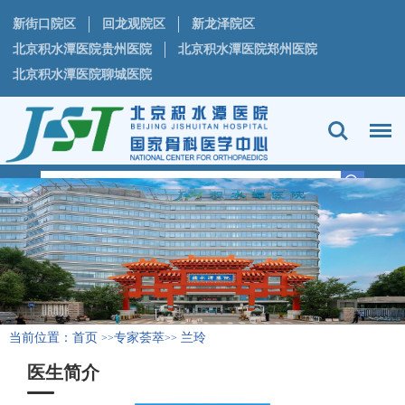
新街口院区
回龙观院区
新龙泽院区
北京积水潭医院贵州医院
北京积水潭医院郑州医院
北京积水潭医院聊城医院
当前位置：
首页
专家荟萃
兰玲
>>
>>
医生简介