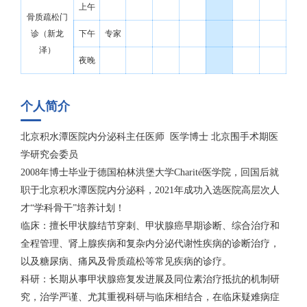
上午
骨质疏松门
诊（新龙
下午
专家
泽）
夜晚
个人简介
北京积水潭医院内分泌科主任医师 医学博士 北京围手术期医
学研究会委员
2008年博士毕业于德国柏林洪堡大学Charité医学院，回国后就
职于北京积水潭医院内分泌科，2021年成功入选医院高层次人
才“学科骨干”培养计划！
临床：擅长甲状腺结节穿刺、甲状腺癌早期诊断、综合治疗和
全程管理、肾上腺疾病和复杂内分泌代谢性疾病的诊断治疗，
以及糖尿病、痛风及骨质疏松等常见疾病的诊疗。
科研：长期从事甲状腺癌复发进展及同位素治疗抵抗的机制研
究，治学严谨、尤其重视科研与临床相结合，在临床疑难病症