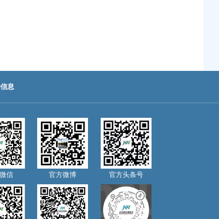
助信息
微信
官方微博
官方头条号