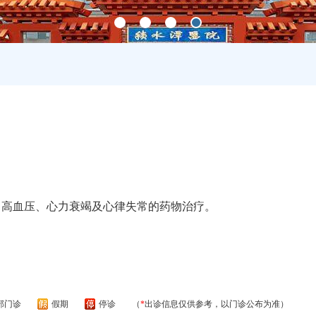
、高血压、心力衰竭及心律失常的药物治疗。
部门诊
假期
停诊
（
*
出诊信息仅供参考，以门诊公布为准）