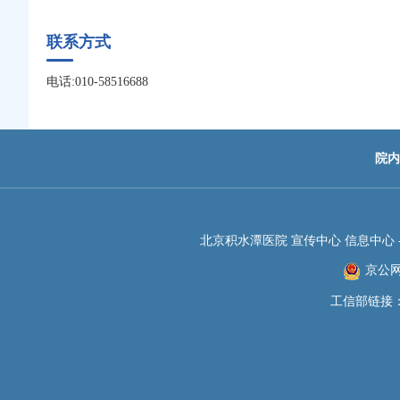
联系方式
电话:010-58516688
院内
北京积水潭医院 宣传中心 信息中心 -JIS
京公网安
工信部链接