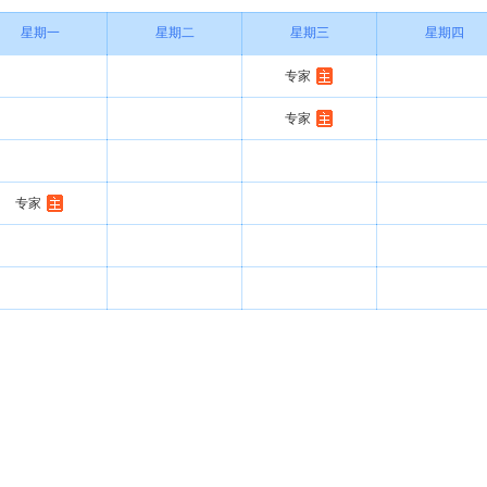
星期一
星期二
星期三
星期四
专家
专家
专家