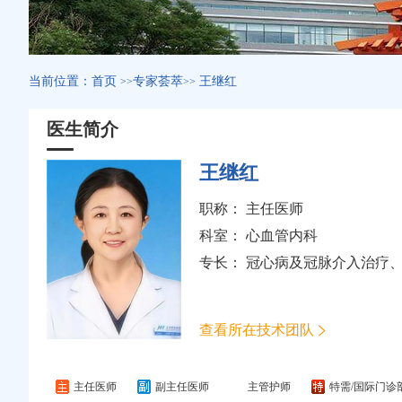
当前位置：
首页
专家荟萃
王继红
>>
>>
医生简介
王继红
职称： 主任医师
科室：
心血管内科
专长： 冠心病及冠脉介入治疗
查看所在技术团队
主任医师
副主任医师
主管护师
特需/国际门诊