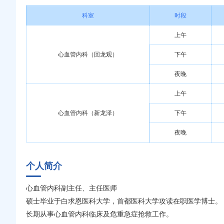
科室
时段
上午
心血管内科（回龙观）
下午
夜晚
上午
心血管内科（新龙泽）
下午
夜晚
个人简介
心血管内科副主任、主任医师
硕士毕业于白求恩医科大学，首都医科大学攻读在职医学博士。
长期从事心血管内科临床及危重急症抢救工作。