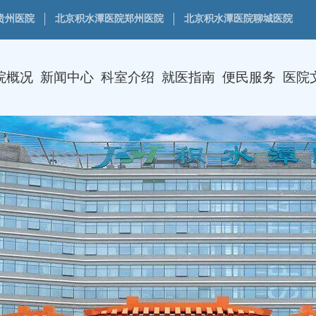
贵州医院
北京积水潭医院郑州医院
北京积水潭医院聊城医院
院概况
新闻中心
科室介绍
就医指南
便民服务
医院