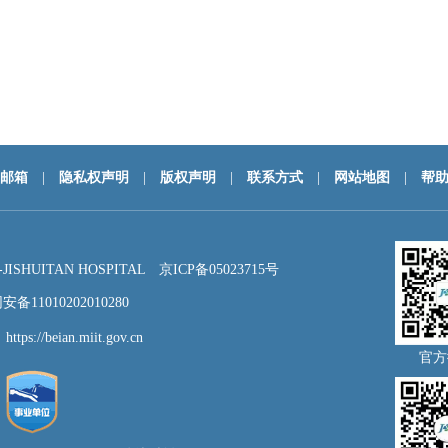
邮箱
|
隐私权声明
|
版权声明
|
联系方式
|
网站地图
|
帮
HUITAN HOSPITAL
京ICP备05023715号
备11010202010280
：
https://beian.miit.gov.cn
官方