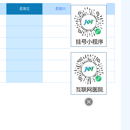
星期五
星期六
星期日