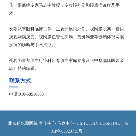
伤、眼底病专家马志中教授，专攻眼外伤和眼底病诊疗及手
术。
长期从事眼科临床工作，主要开展眼外伤、视网膜脱离、糖尿
病视网膜病变、视网膜血管性疾病、黄斑病变等玻璃体视网膜
疾病的诊断与手术治疗。
受聘为首都卫生行业科研专项专家库专家及《中华临床医师杂
志》特约编辑。
联系方式
电话:010-58516688
北京积水潭医院 宣传中心 信息中心 -JISHUITAN HOSPITAL
京
ICP备05023715号