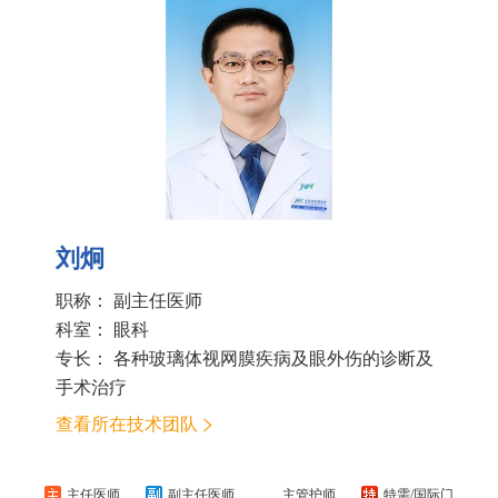
刘炯
职称： 副主任医师
科室：
眼科
专长： 各种玻璃体视网膜疾病及眼外伤的诊断及
手术治疗
查看所在技术团队
主任医师
副主任医师
主管护师
特需/国际门