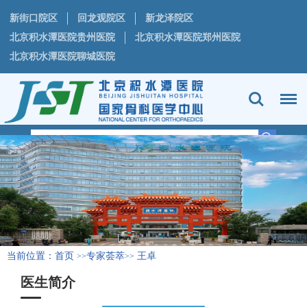
新街口院区
回龙观院区
新龙泽院区
北京积水潭医院贵州医院
北京积水潭医院郑州医院
北京积水潭医院聊城医院
当前位置：
首页
专家荟萃
王卓
>>
>>
医生简介