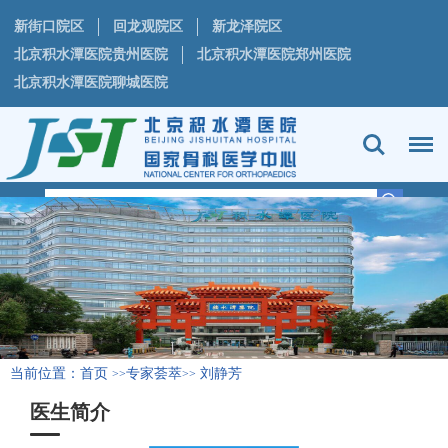
新街口院区
回龙观院区
新龙泽院区
北京积水潭医院贵州医院
北京积水潭医院郑州医院
北京积水潭医院聊城医院
当前位置：
首页
专家荟萃
刘静芳
>>
>>
医生简介