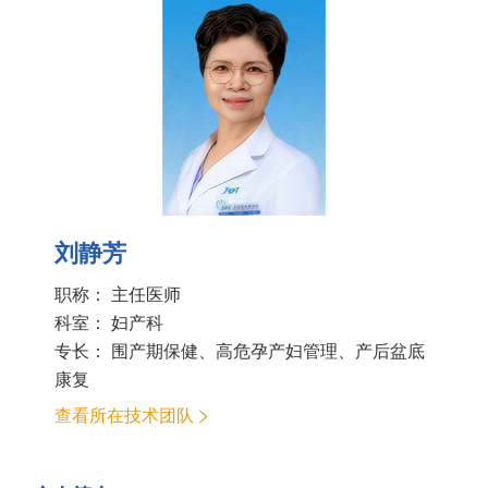
刘静芳
职称： 主任医师
科室：
妇产科
专长： 围产期保健、高危孕产妇管理、产后盆底
康复
查看所在技术团队