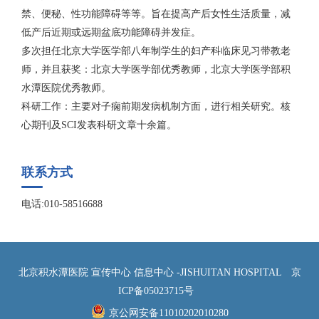
禁、便秘、性功能障碍等等。旨在提高产后女性生活质量，减
低产后近期或远期盆底功能障碍并发症。
多次担任北京大学医学部八年制学生的妇产科临床见习带教老
师，并且获奖：北京大学医学部优秀教师，北京大学医学部积
水潭医院优秀教师。
科研工作：主要对子痫前期发病机制方面，进行相关研究。核
心期刊及SCI发表科研文章十余篇。
联系方式
电话:010-58516688
北京积水潭医院 宣传中心 信息中心 -JISHUITAN HOSPITAL
京
ICP备05023715号
京公网安备11010202010280