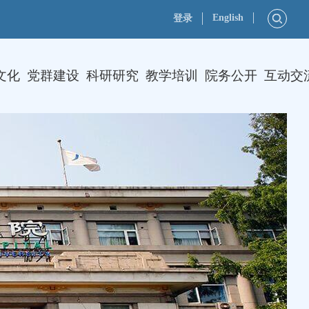
English
登录
文化
党群建设
科研研究
教学培训
院务公开
互动交