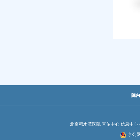
院内
北京积水潭医院 宣传中心 信息中心 -JIS
京公网安