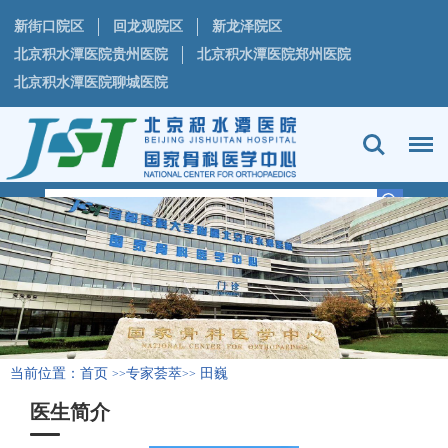
新街口院区
回龙观院区
新龙泽院区
北京积水潭医院贵州医院
北京积水潭医院郑州医院
北京积水潭医院聊城医院
当前位置：
首页
专家荟萃
田巍
>>
>>
医生简介