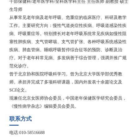
干部保健科/老年医学科/全科医学科主任 主任医师 副教授 硕士
生导师
从事常见老年病及老年呼吸、危重症的临床医疗、科研及教学
工作。主要研究方向：慢性气道炎症性疾病、呼吸道感染性疾
病、呼吸重症等。特别擅长对老年呼吸系统常见疾病如慢性阻
塞性肺疾病、支气管哮喘、支气管扩张、各种呼吸系统感染性
疾病、肺血管病、睡眠呼吸暂停综合征等的预防、诊断及治
疗。对于老年科常见病、多发病善于综合管理，强调并推广规
范化诊疗。
曾于北京协和医院呼吸科学习。曾为北京大学医学部优秀教
师。承担并完成了多项科研课题，国内外发表十余篇论文及
SCI论文。
现兼任北京女医师协会委员，中国老年保健医学研究会委员，
《慢性病学杂志》编辑委员会委员。
联系方式
电话:010-58516688