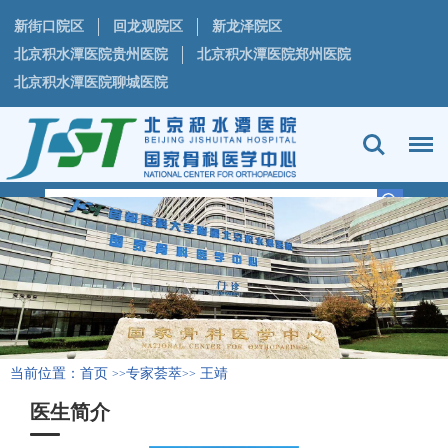
新街口院区
回龙观院区
新龙泽院区
北京积水潭医院贵州医院
北京积水潭医院郑州医院
北京积水潭医院聊城医院
当前位置：
首页
专家荟萃
王靖
>>
>>
医生简介