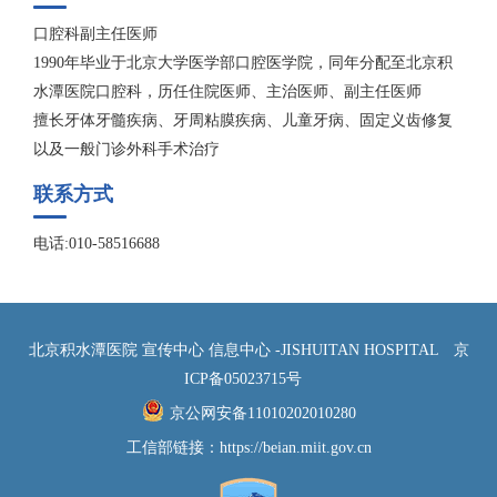
口腔科副主任医师
1990年毕业于北京大学医学部口腔医学院，同年分配至北京积
水潭医院口腔科，历任住院医师、主治医师、副主任医师
擅长牙体牙髓疾病、牙周粘膜疾病、儿童牙病、固定义齿修复
以及一般门诊外科手术治疗
联系方式
电话:010-58516688
北京积水潭医院 宣传中心 信息中心 -JISHUITAN HOSPITAL
京
ICP备05023715号
京公网安备11010202010280
工信部链接：
https://beian.miit.gov.cn