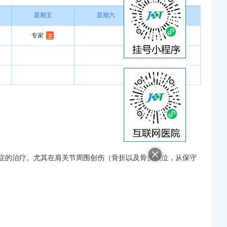
星期五
星期六
星期日
专家
症的治疗。尤其在肩关节周围创伤（骨折以及骨折脱位，从保守