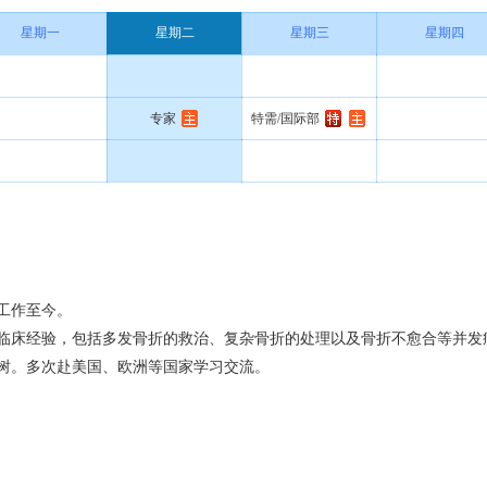
星期一
星期二
星期三
星期四
专家
特需/国际部
工作至今。
临床经验，包括多发骨折的救治、复杂骨折的处理以及骨折不愈合等并发
树。多次赴美国、欧洲等国家学习交流。