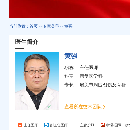
当前位置：
首页
专家荟萃
黄强
>>
>>
医生简介
黄强
职称： 主任医师
科室：
康复医学科
专长： 肩关节周围创伤及骨折
查看所在技术团队
主任医师
副主任医师
主管护师
特需/国际门诊