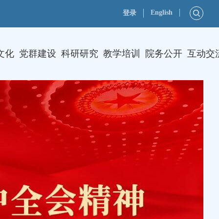
English
登录
文化
党群建设
科研研究
教学培训
院务公开
互动交