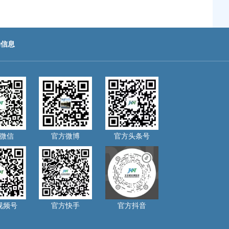
助信息
微信
官方微博
官方头条号
视频号
官方快手
官方抖音