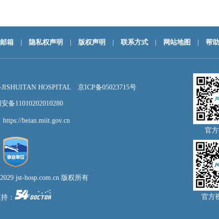
邮箱
|
隐私权声明
|
版权声明
|
联系方式
|
网站地图
|
帮
HUITAN HOSPITAL
京ICP备05023715号
备11010202010280
：
https://beian.miit.gov.cn
官方
- 2029 jst-hosp.com.cn 版权所有
官方
支持：