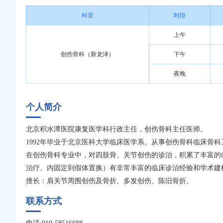
科室
时段
上午
创伤骨科（新龙泽）
下午
夜晚
个人简介
北京积水潭医院康复医学科行政主任，创伤骨科主任医师。
1992年毕业于北京医科大学临床医学系。从事创伤骨科临床骨科
在创伤骨科专业中，对四肢骨、关节创伤的诊治，积累了丰富的
治疗、内固定到假体置换）有非常丰富的临床诊治经验和学术建
擅长：肩关节周围创伤及骨折、多发创伤、陈旧骨折。
联系方式