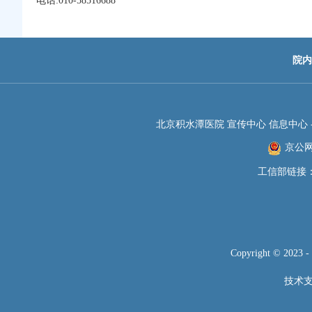
电话:010-58516688
院内
北京积水潭医院 宣传中心 信息中心 -JIS
京公网安
工信部链接
Copyright © 2023 
技术