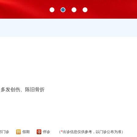
、多发创伤、陈旧骨折
部门诊
假期
停诊
（
*
出诊信息仅供参考，以门诊公布为准）