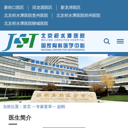
新街口院区
回龙观院区
新龙泽院区
北京积水潭医院贵州医院
北京积水潭医院郑州医院
北京积水潭医院聊城医院
当前位置：
首页
专家荟萃
赵刚
>>
>>
医生简介