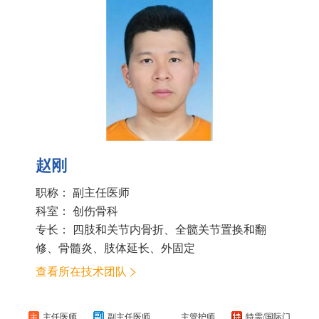
赵刚
职称： 副主任医师
科室：
创伤骨科
专长： 四肢和关节内骨折、全髋关节置换和翻
修、骨髓炎、肢体延长、外固定
查看所在技术团队
主任医师
副主任医师
主管护师
特需/国际门