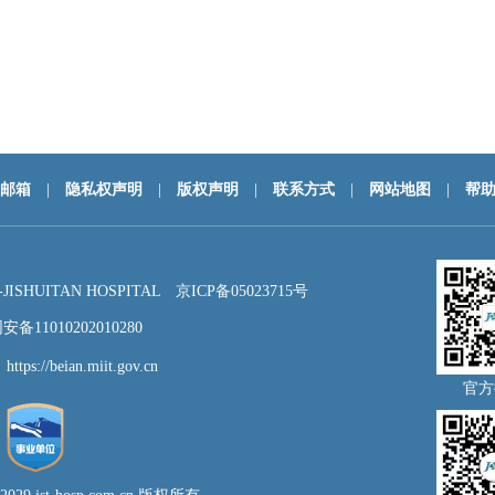
邮箱
|
隐私权声明
|
版权声明
|
联系方式
|
网站地图
|
帮
HUITAN HOSPITAL
京ICP备05023715号
备11010202010280
：
https://beian.miit.gov.cn
官方