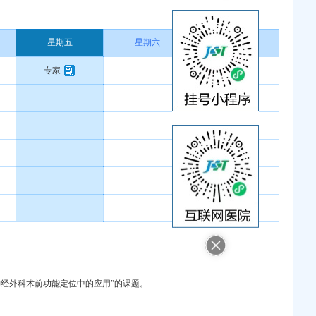
星期五
星期六
星期日
专家
神经外科术前功能定位中的应用”的课题。