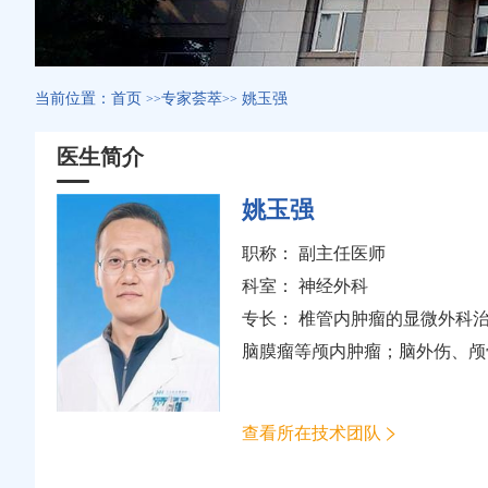
当前位置：
首页
专家荟萃
姚玉强
>>
>>
医生简介
姚玉强
职称： 副主任医师
科室：
神经外科
专长： 椎管内肿瘤的显微外科
脑膜瘤等颅内肿瘤；脑外伤、颅
查看所在技术团队