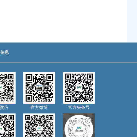
助信息
微信
官方微博
官方头条号