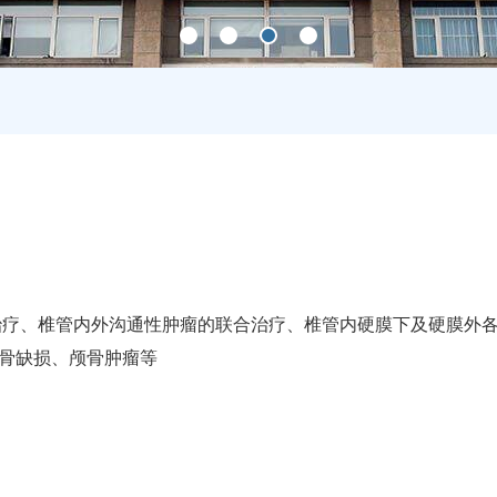
治疗、椎管内外沟通性肿瘤的联合治疗、椎管内硬膜下及硬膜外
骨缺损、颅骨肿瘤等