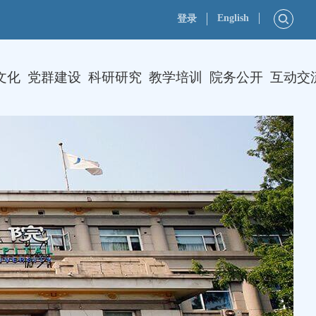
English
登录
文化
党群建设
科研研究
教学培训
院务公开
互动交