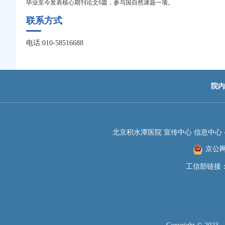
毕业至今发表核心期刊论文6篇，参与国自然课题一项。
联系方式
电话:010-58516688
院内
北京积水潭医院 宣传中心 信息中心 -JIS
京公网安
工信部链接