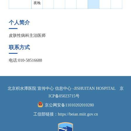
夜晚
个人简介
皮肤性病科主治医师
联系方式
电话:010-58516688
北京积水潭医院 宣传中心 信息中心 -JISHUITAN HOSPITAL
京
ICP备05023715号
京公网安备11010202010280
工信部链接：
https://beian.miit.gov.cn