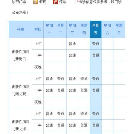
诊部门诊
假期
停诊
（
*
出诊信息仅供参考，以门诊
公布为准）
星期
星期
星期
星期
星期
星期
星期
科室
时段
一
二
三
四
五
六
日
上午
普通
普通
皮肤性病科
下午
普通
普通
（新街口）
夜晚
上午
普通
普通
普通
普通
普通
皮肤性病科
下午
普通
普通
普通
普通
普通
（回龙观）
夜晚
上午
普通
普通
普通
普通
普通
皮肤性病科
下午
普通
普通
普通
普通
普通
（新龙泽）