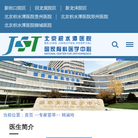
新街口院区
回龙观院区
新龙泽院区
北京积水潭医院贵州医院
北京积水潭医院郑州医院
北京积水潭医院聊城医院
当前位置：
首页
专家荟萃
韩淑玲
>>
>>
医生简介