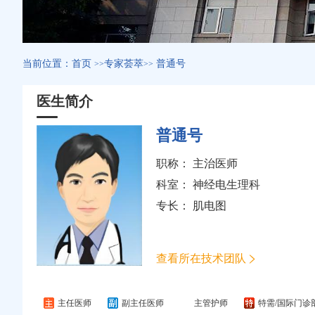
当前位置：
首页
专家荟萃
普通号
>>
>>
医生简介
普通号
职称： 主治医师
科室：
神经电生理科
专长： 肌电图
查看所在技术团队
主任医师
副主任医师
主管护师
特需/国际门诊