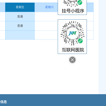
星期五
星期六
星期日
普通
普通
助信息