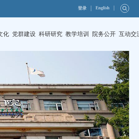
English
登录
文化
党群建设
科研研究
教学培训
院务公开
互动交