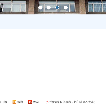
部门诊
假期
停诊
（
*
出诊信息仅供参考，以门诊公布为准）