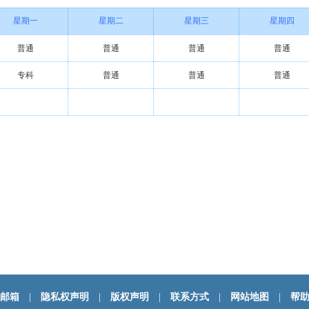
星期一
星期二
星期三
星期四
普通
普通
普通
普通
专科
普通
普通
普通
邮箱
|
隐私权声明
|
版权声明
|
联系方式
|
网站地图
|
帮