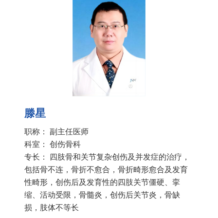
滕星
职称： 副主任医师
科室：
创伤骨科
专长： 四肢骨和关节复杂创伤及并发症的治疗，
包括骨不连，骨折不愈合，骨折畸形愈合及发育
性畸形，创伤后及发育性的四肢关节僵硬、挛
缩、活动受限，骨髓炎，创伤后关节炎，骨缺
损，肢体不等长