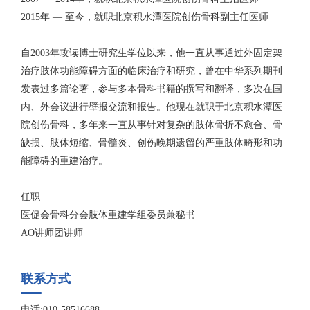
2015年 — 至今，就职北京积水潭医院创伤骨科副主任医师
自2003年攻读博士研究生学位以来，他一直从事通过外固定架
治疗肢体功能障碍方面的临床治疗和研究，曾在中华系列期刊
发表过多篇论著，参与多本骨科书籍的撰写和翻译，多次在国
内、外会议进行壁报交流和报告。他现在就职于北京积水潭医
院创伤骨科，多年来一直从事针对复杂的肢体骨折不愈合、骨
缺损、肢体短缩、骨髓炎、创伤晚期遗留的严重肢体畸形和功
能障碍的重建治疗。
任职
医促会骨科分会肢体重建学组委员兼秘书
AO讲师团讲师
联系方式
电话:010-58516688