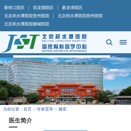
新街口院区
回龙观院区
新龙泽院区
北京积水潭医院贵州医院
北京积水潭医院郑州医院
北京积水潭医院聊城医院
当前位置：
首页
专家荟萃
滕星
>>
>>
医生简介